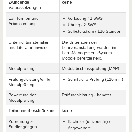
Zwingende
keine
Voraussetzungen:
Lehrformen und
Vorlesung / 2 SWS
Arbeitsumfang:
Übung / 2 SWS
Selbststudium / 120 Stunden
Unterrichtsmaterialien
Die Unterlagen der
und Literaturhinweise:
Lehrveranstaltung werden im
Lern-Management-System
Moodle bereitgestellt.
Modulprüfung:
Modulabschlussprüfung (MAP)
Prüfungsleistung/en für
Schriftliche Prüfung (120 min)
Modulprüfung:
Bewertung der
Prüfungsleistung - benotet
Modulprüfung:
Teilnehmerbeschränkung:
keine
Zuordnung zu
Bachelor (universitär) /
Studiengängen:
Angewandte