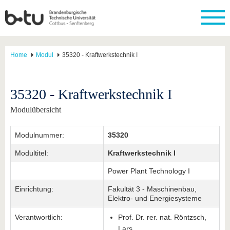
Home
Modul
35320 - Kraftwerkstechnik I
35320 - Kraftwerkstechnik I
Modulübersicht
Modulnummer:
35320
Modultitel:
Kraftwerkstechnik I
Power Plant Technology I
Einrichtung:
Fakultät 3 - Maschinenbau,
Elektro- und Energiesysteme
Verantwortlich:
Prof. Dr. rer. nat. Röntzsch,
Lars