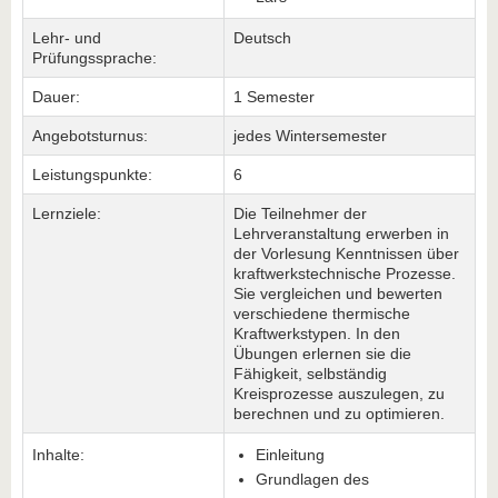
Lehr- und
Deutsch
Prüfungssprache:
Dauer:
1 Semester
Angebotsturnus:
jedes Wintersemester
Leistungspunkte:
6
Lernziele:
Die Teilnehmer der
Lehrveranstaltung erwerben in
der Vorlesung Kenntnissen über
kraftwerkstechnische Prozesse.
Sie vergleichen und bewerten
verschiedene thermische
Kraftwerkstypen. In den
Übungen erlernen sie die
Fähigkeit, selbständig
Kreisprozesse auszulegen, zu
berechnen und zu optimieren.
Inhalte:
Einleitung
Grundlagen des