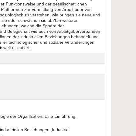
er Funktionsweise und der gesellschaftlichen
Plattformen zur Vermittlung von Arbeit oder von
soziologisch zu verstehen, wie bringen sie neue und
en sie oder schwächen sie ab?Ein weiterer
eziehungen, welche die Sphäre der
und Belegschaft wie auch von Arbeitgeberverbänden
agen der industriellen Beziehungen behandelt und
eller technologischer und sozialer Veränderungen
welt diskutiert.
.
ogie der Organisation. Eine Einführung.
industriellen Beziehungen ,Industrial