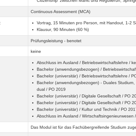
Citizenship' zwischen Markt und Regulierun, Spring
Continuous Assessment (MCA)
:
Vortrag, 15 Minuten pro Person, mit Handout, 1-2 S
Klausur, 90 Minuten (60 %)
Prüfungsleistung - benotet
keine
Abschluss im Ausland / Betriebswirtschaftslehre / k
Bachelor (anwendungsbezogen) / Betriebswirtschaf
Bachelor (universitär) / Betriebswirtschaftslehre / 
Bachelor (anwendungsbezogen) - Duales Studium, pra
dual / PO 2019
Bachelor (universitär) / Digitale Gesellschaft / PO 2
Bachelor (universitär) / Digitale Gesellschaft / PO 2
Bachelor (universitär) / Kultur und Technik / PO 201
Abschluss im Ausland / Wirtschaftsingenieurwesen 
Das Modul ist für das Fachübergreifende Studium zug