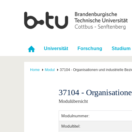
Universität
Forschung
Studium
Home
Modul
37104 - Organisationen und industrielle Be
37104 - Organisatione
Modulübersicht
Modulnummer:
Modultitel: