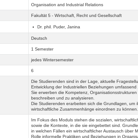
Organisation and Industrial Relations
Fakultät 5 - Wirtschaft, Recht und Gesellschaft
Dr. phil. Puder, Janina
Deutsch
1 Semester
jedes Wintersemester
6
Die Studierenden sind in der Lage, aktuelle Fragestel
Entwicklung der Industriellen Beziehungen umfassend 
Sie erwerben die Kompetenz, Organisationsstrukturen u
beschreiben und zu analysieren.
Die Studierenden erarbeiten sich die Grundlagen, um ihr
wirtschaftliche Zusammenhänge einordnen zu können.
Im Fokus des Moduls stehen die sozialen, wirtschaftli
sowie die Kontexte, in die sie eingebettet sind. Grundl
in welchen Fällen ein wirtschaftlicher Austausch über 
Rolle informelle Praktiken und Beziehungen in Organis