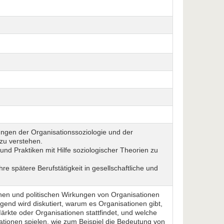
lungen der Organisationssoziologie und der
zu verstehen.
nd Praktiken mit Hilfe soziologischer Theorien zu
e spätere Berufstätigkeit in gesellschaftliche und
chen und politischen Wirkungen von Organisationen
egend wird diskutiert, warum es Organisationen gibt,
Märkte oder Organisationen stattfindet, und welche
ationen spielen, wie zum Beispiel die Bedeutung von