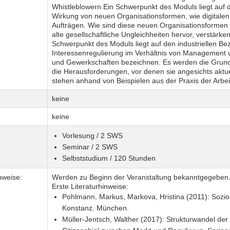
Whistleblowern.Ein Schwerpunkt des Moduls liegt auf d
Wirkung von neuen Organisationsformen, wie digitalen 
Aufträgen. Wie sind diese neuen Organisationsformen 
alte gesellschaftliche Ungleichheiten hervor, verstärk
Schwerpunkt des Moduls liegt auf den industriellen B
Interessenregulierung im Verhältnis von Management 
und Gewerkschaften bezeichnen. Es werden die Grundl
die Herausforderungen, vor denen sie angesichts aktu
stehen anhand von Beispielen aus der Praxis der Arbeits
keine
keine
Vorlesung / 2 SWS
Seminar / 2 SWS
Selbststudium / 120 Stunden
nweise:
Werden zu Beginn der Veranstaltung bekanntgegeben
Erste Literaturhinweise:
Pohlmann, Markus, Markova, Hristina (2011): Soziol
Konstanz. München.
Müller-Jentsch, Walther (2017): Strukturwandel der 