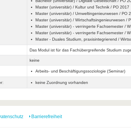
Bachelor (universitär) / Digitale Gesellschaft / PO 2
Master (universitär) / Kultur und Technik / PO 2017
Master (universitär) / Umweltingenieurwesen / PO 
Master (universitär) / Wirtschaftsingenieurwesen /
Master (universitär) - verringerte Fachsemester / 
Master (universitär) - verringerte Fachsemester / 
Master - Duales Studium, praxisintegrierend / Wirt
Das Modul ist für das Fachübergreifende Studium zug
keine
Arbeits- und Beschäftigungssoziologie (Seminar)
r:
keine Zuordnung vorhanden
atenschutz
Barrierefreiheit