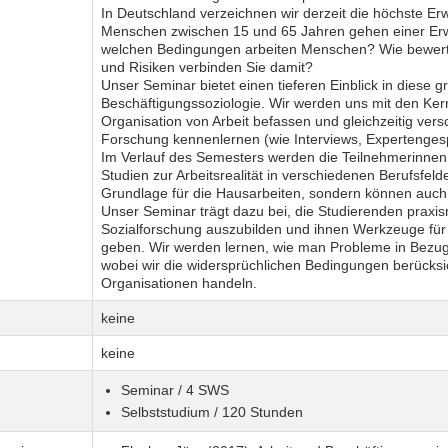
In Deutschland verzeichnen wir derzeit die höchste Erw
Menschen zwischen 15 und 65 Jahren gehen einer Erw
welchen Bedingungen arbeiten Menschen? Wie bewerte
und Risiken verbinden Sie damit?
Unser Seminar bietet einen tieferen Einblick in diese 
Beschäftigungssoziologie. Wir werden uns mit den Kern
Organisation von Arbeit befassen und gleichzeitig ver
Forschung kennenlernen (wie Interviews, Expertengesp
Im Verlauf des Semesters werden die Teilnehmerinnen 
Studien zur Arbeitsrealität in verschiedenen Berufsfeld
Grundlage für die Hausarbeiten, sondern können auch 
Unser Seminar trägt dazu bei, die Studierenden praxi
Sozialforschung auszubilden und ihnen Werkzeuge für i
geben. Wir werden lernen, wie man Probleme in Bezug 
wobei wir die widersprüchlichen Bedingungen berücksi
Organisationen handeln.
keine
keine
Seminar / 4 SWS
Selbststudium / 120 Stunden