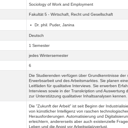
Sociology of Work and Employment
Fakultät 5 - Wirtschaft, Recht und Gesellschaft
Dr. phil. Puder, Janina
Deutsch
1 Semester
jedes Wintersemester
6
Die Studierenden verfügen über Grundkenntnisse der 
Erwerbsarbeit und des Arbeitsmarktes. Sie planen eine 
Leitfäden für qualitative Interviews. Sie erwerben Erfa
Interviews sowie in der Transkription und Auswertung
zur Unterstützung qualitativer Inhaltsanalysen kennen.
Die "Zukunft der Arbeit" ist seit Beginn der Industrial
von künstlicher Intelligenz von raschen technologische
Herausforderungen. Automatisierung und Digitalisierun
erleichtern, andererseits aber auch existenzielle Frag
Leben und die Angst vor Arbeitsplatzverlust.