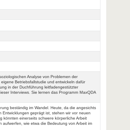
soziologischen Analyse von Problemen der
eigene Betriebsfallstudie und entwickeln dafür
hung in der Duchführung leitfadengestützter
 dieser Interviews. Sie lernen das Programm MaxQDA
isierung beständig im Wandel. Heute, da die angesichts
n Entwicklungen geprägt ist, stehen wir vor neuen
g könnten einerseits schwere körperliche Arbeit
en aufwerfen, wie etwa die Bedeutung von Arbeit im