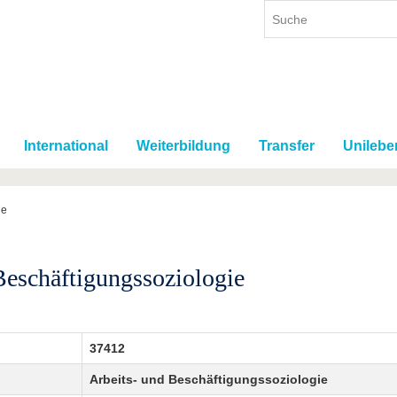
International
Weiterbildung
Transfer
Unilebe
ie
Beschäftigungssoziologie
37412
Arbeits- und Beschäftigungssoziologie