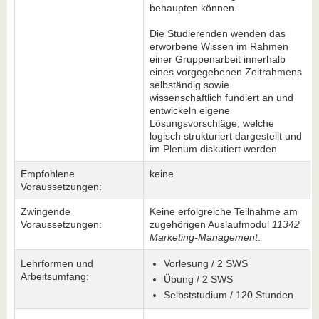
behaupten können.
Die Studierenden wenden das
erworbene Wissen im Rahmen
einer Gruppenarbeit innerhalb
eines vorgegebenen Zeitrahmens
selbständig sowie
wissenschaftlich fundiert an und
entwickeln eigene
Lösungsvorschläge, welche
logisch strukturiert dargestellt und
im Plenum diskutiert werden.
Empfohlene
keine
Voraussetzungen:
Zwingende
Keine erfolgreiche Teilnahme am
Voraussetzungen:
zugehörigen Auslaufmodul
11342
Marketing-Management
.
Lehrformen und
Vorlesung / 2 SWS
Arbeitsumfang:
Übung / 2 SWS
Selbststudium / 120 Stunden