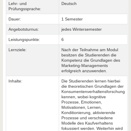
Lehr- und
Deutsch
Prüfungssprache:
Dauer:
1 Semester
Angebotsturnus:
jedes Wintersemester
Leistungspunkte:
6
Lernziele:
Nach der Teilnahme am Modul
besitzen die Studierenden die
Kompetenz die Grundlagen des
Marketing-Managements
erfolgreich anzuwenden.
Inhalte:
Die Studierenden lernen hierbei
die theoretischen Grundlagen der
Konsumentenverhaltensforschung
kennen, wobei kognitive
Prozesse, Emotionen,
Motivationen, Lernen,
Konditionierung, aktivierende
Prozesse und verschiedene
Modelle des Kaufverhaltens
fokussiert werden. Weiterhin wird