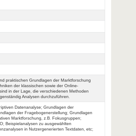
 und praktischen Grundlagen der Marktforschung
chniken der klassischen sowie der Online-
 sind in der Lage, die verschiedenen Methoden
igenständig Analysen durchzuführen.
iptiven Datenanalyse; Grundlagen der
Grundlagen der Fragebogenerstellung; Grundlagen
ativen Marktforschung, z.B. Fokusgruppen;
O; Beispielanalysen zu ausgewählten
enzanalysen in Nutzergenerierten Textdaten, etc;