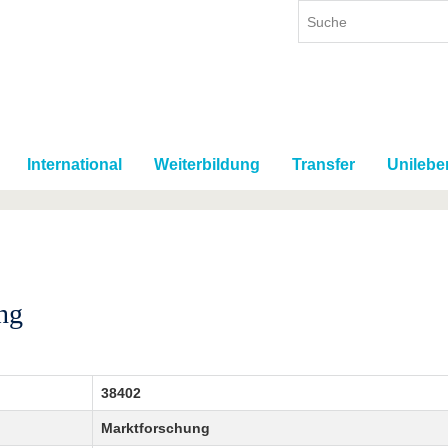
International
Weiterbildung
Transfer
Unilebe
ng
38402
Marktforschung