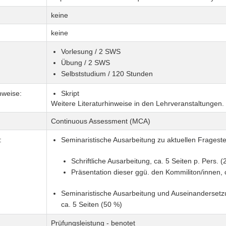
keine
keine
Vorlesung / 2 SWS
Übung / 2 SWS
Selbststudium / 120 Stunden
nweise:
Skript
Weitere Literaturhinweise in den Lehrveranstaltungen.
Continuous Assessment (MCA)
:
Seminaristische Ausarbeitung zu aktuellen Frageste
Schriftliche Ausarbeitung, ca. 5 Seiten p. Pers. (
Präsentation dieser ggü. den Kommiliton/innen, 
Seminaristische Ausarbeitung und Auseinandersetz
ca. 5 Seiten (50 %)
Prüfungsleistung - benotet