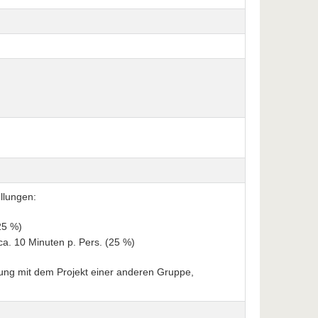
llungen:
25 %)
ca. 10 Minuten p. Pers. (25 %)
ung mit dem Projekt einer anderen Gruppe,