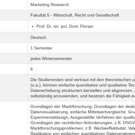
Marketing Research
Fakultät 5 - Wirtschaft, Recht und Gesellschaft
Prof. Dr. rer. pol. Dost, Florian
Deutsch
1 Semester
jedes Wintersemester
6
Die Studierenden sind vertraut mit den theoretischen
(u.a.), können einfache quantitative und qualitative Te
Datenerhebung strukturiert darstellen und abgrenzen,
selbständig anzuwenden, und besitzen die Fähigkeit e
Grundlagen der Marktforschung; Grundlagen der deskr
Datenvisualisierung; einfache Mittelwertvergleiche; 
Experimentaldesign, Ausgewählte Verfahren der qualit
Grundlagen der rechtlichen Anforderungen, z.B. DSGV
Marktforschungsproblemen, z.B. Werbeeffektivität; Val
Replikation von einfachen quantitativen Datenanalysen