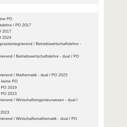
eine PO
tslehre / PO 2017
PO 2017
PO 2024
xisintegrierend / Betriebswirtschaftslehre -
rierend / Betriebswirtschaftslehre - dual / PO
grierend / Mathematik - dual / PO 2023
/ keine PO
 / PO 2019
 / PO 2023
rierend / Wirtschaftsingenieurwesen - dual /
O 2023
grierend / Wirtschaftsmathematik - dual / PO