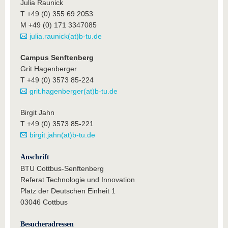
Julia Raunick
T +49 (0) 355 69 2053
M +49 (0) 171 3347085
julia.raunick(at)b-tu.de
Campus Senftenberg
Grit Hagenberger
T +49 (0) 3573 85-224
grit.hagenberger(at)b-tu.de
Birgit Jahn
T +49 (0) 3573 85-221
birgit.jahn(at)b-tu.de
Anschrift
BTU Cottbus-Senftenberg
Referat Technologie und Innovation
Platz der Deutschen Einheit 1
03046 Cottbus
Besucheradressen