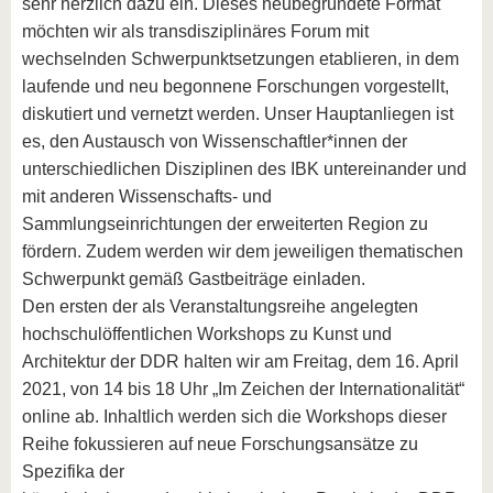
sehr herzlich dazu ein. Dieses neubegründete Format
möchten wir als transdisziplinäres Forum mit
wechselnden Schwerpunktsetzungen etablieren, in dem
laufende und neu begonnene Forschungen vorgestellt,
diskutiert und vernetzt werden. Unser Hauptanliegen ist
es, den Austausch von Wissenschaftler*innen der
unterschiedlichen Disziplinen des IBK untereinander und
mit anderen Wissenschafts- und
Sammlungseinrichtungen der erweiterten Region zu
fördern. Zudem werden wir dem jeweiligen thematischen
Schwerpunkt gemäß Gastbeiträge einladen.
Den ersten der als Veranstaltungsreihe angelegten
hochschulöffentlichen Workshops zu Kunst und
Architektur der DDR halten wir am Freitag, dem 16. April
2021, von 14 bis 18 Uhr „Im Zeichen der Internationalität“
online ab. Inhaltlich werden sich die Workshops dieser
Reihe fokussieren auf neue Forschungsansätze zu
Spezifika der