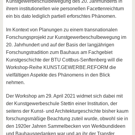
Kunstgewerbeschulbewegung des 20. Jahrhunderts in
ihrem institutionellen wie personellen Facettenreichtum
ein bis dato lediglich partiell erforschtes Phänomen.
Im Kontext von Planungen zu einem transnationalen
Forschungsprojekt zur Kunstgewerbeschulbewegung im
20. Jahrhundert und auf der Basis der langjährigen
Forschungstradition zum Bauhaus am Fachgebiet
Kunstgeschichte der BTU Cottbus-Senftenberg will die
Workshop-Reihe KUNST.GEWERBE.REFORM die
vielfältigen Aspekte des Phänomens in den Blick
nehmen.
Der Workshop am 29. April 2021 widmet sich dabei mit
der Kunstgewerbeschule Stettin einer Institution, der
seitens der Kunst- und Architekturgeschichte bisher kaum
forschungsmäßige Beachtung zuteil wurde, obwohl sie in
den 1920er Jahren Sammelbecken von Werkbundideen
und Bauhausgedanken war und an ihr der Transfer