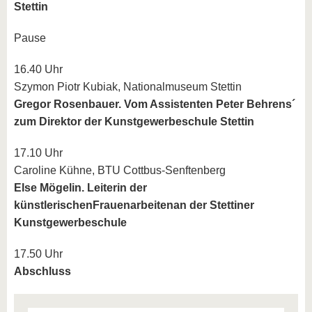
Stettin
Pause
16.40 Uhr
Szymon Piotr Kubiak, Nationalmuseum Stettin
Gregor Rosenbauer. Vom Assistenten Peter Behrens´
zum Direktor der Kunstgewerbeschule Stettin
17.10 Uhr
Caroline Kühne, BTU Cottbus-Senftenberg
Else Mögelin. Leiterin der
künstlerischen
Frauenarbeiten
an der Stettiner
Kunstgewerbeschule
17.50 Uhr
Abschluss