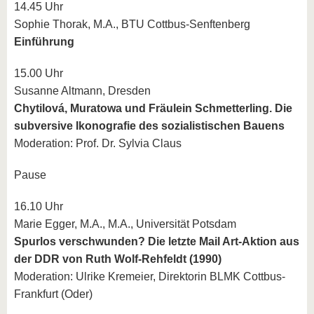
14.45 Uhr
Sophie Thorak, M.A., BTU Cottbus-Senftenberg
Einführung
15.00 Uhr
Susanne Altmann, Dresden
Chytilová, Muratowa und Fräulein Schmetterling. Die
subversive Ikonografie des sozialistischen Bauens
Moderation: Prof. Dr. Sylvia Claus
Pause
16.10 Uhr
Marie Egger, M.A., M.A., Universität Potsdam
Spurlos verschwunden? Die letzte Mail Art-Aktion aus
der DDR von Ruth Wolf-Rehfeldt (1990)
Moderation: Ulrike Kremeier, Direktorin BLMK Cottbus-
Frankfurt (Oder)