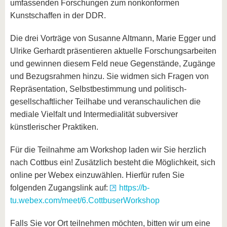
umfassenden Forschungen zum nonkonformen
Kunstschaffen in der DDR.
Die drei Vorträge von Susanne Altmann, Marie Egger und
Ulrike Gerhardt präsentieren aktuelle Forschungsarbeiten
und gewinnen diesem Feld neue Gegenstände, Zugänge
und Bezugsrahmen hinzu. Sie widmen sich Fragen von
Repräsentation, Selbstbestimmung und politisch-
gesellschaftlicher Teilhabe und veranschaulichen die
mediale Vielfalt und Intermedialität subversiver
künstlerischer Praktiken.
Für die Teilnahme am Workshop laden wir Sie herzlich
nach Cottbus ein! Zusätzlich besteht die Möglichkeit, sich
online per Webex einzuwählen. Hierfür rufen Sie
folgenden Zugangslink auf:
https://b-
tu.webex.com/meet/6.CottbuserWorkshop
Falls Sie vor Ort teilnehmen möchten, bitten wir um eine