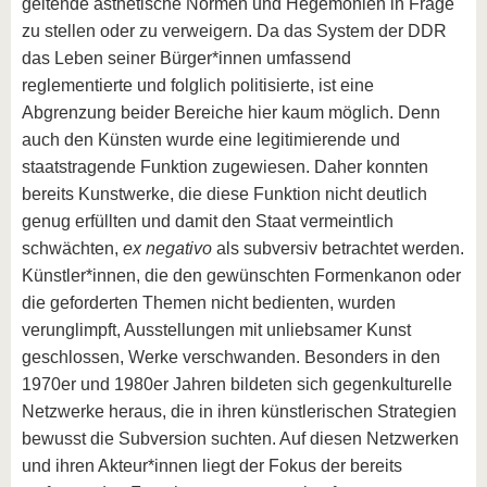
geltende ästhetische Normen und Hegemonien in Frage
zu stellen oder zu verweigern. Da das System der DDR
das Leben seiner Bürger*innen umfassend
reglementierte und folglich politisierte, ist eine
Abgrenzung beider Bereiche hier kaum möglich. Denn
auch den Künsten wurde eine legitimierende und
staatstragende Funktion zugewiesen. Daher konnten
bereits Kunstwerke, die diese Funktion nicht deutlich
genug erfüllten und damit den Staat vermeintlich
schwächten,
ex negativo
als subversiv betrachtet werden.
Künstler*innen, die den gewünschten Formenkanon oder
die geforderten Themen nicht bedienten, wurden
verunglimpft, Ausstellungen mit unliebsamer Kunst
geschlossen, Werke verschwanden. Besonders in den
1970er und 1980er Jahren bildeten sich gegenkulturelle
Netzwerke heraus, die in ihren künstlerischen Strategien
bewusst die Subversion suchten. Auf diesen Netzwerken
und ihren Akteur*innen liegt der Fokus der bereits