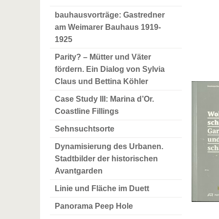
bauhausvorträge: Gastredner
am Weimarer Bauhaus 1919-
1925
Parity? – Mütter und Väter
fördern. Ein Dialog von Sylvia
Claus und Bettina Köhler
Case Study III: Marina d’Or.
Coastline Fillings
Sehnsuchtsorte
Dynamisierung des Urbanen.
Stadtbilder der historischen
Avantgarden
Linie und Fläche im Duett
Panorama Peep Hole