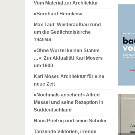
Vom Material zur Architektur
«Bernhard Hermkes»
Max Taut: Wiederaufbau rund
um die Gedächtniskirche
1945/46
«Ohne Wurzel keinen Stamm
…». Zur Aktualität Karl Mosers
um 1900
Karl Moser. Architektur für eine
neue Zeit
«Nochmals ansehen!» Alfred
Messel und seine Rezeption in
Süddeutschland
Hans Poelzig und seine Schüler
Tanzende Viktorien, irrende