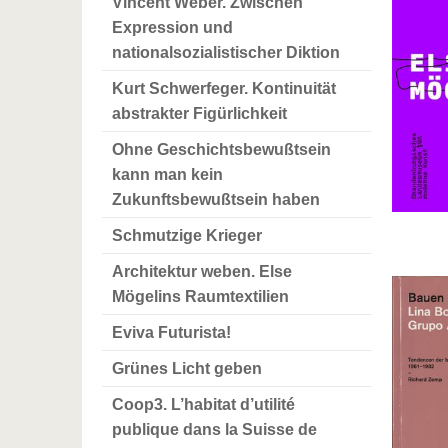
Vincent Weber. Zwischen
Expression und
nationalsozialistischer Diktion
Kurt Schwerfeger. Kontinuität
abstrakter Figürlichkeit
Ohne Geschichtsbewußtsein
kann man kein
Zukunftsbewußtsein haben
Schmutzige Krieger
Architektur weben. Else
Mögelins Raumtextilien
Eviva Futurista!
Grünes Licht geben
Coop3. L’habitat d’utilité
publique dans la Suisse de