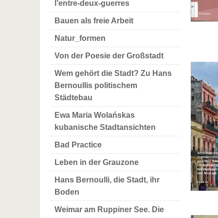
l’entre-deux-guerres
Bauen als freie Arbeit
Natur_formen
Von der Poesie der Großstadt
Wem gehört die Stadt? Zu Hans
Bernoullis politischem
Städtebau
Ewa Maria Wolańskas
kubanische Stadtansichten
Bad Practice
Leben in der Grauzone
Hans Bernoulli, die Stadt, ihr
Boden
Weimar am Ruppiner See. Die