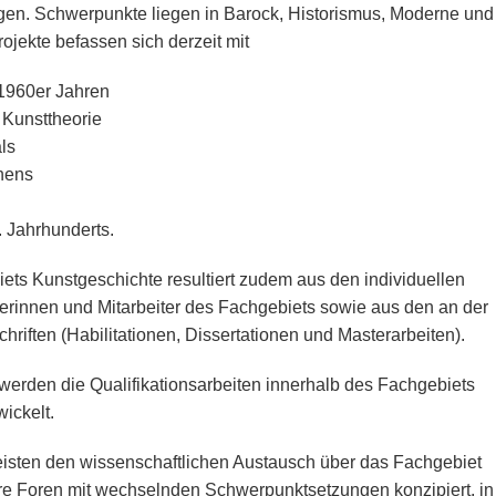
lgen. Schwerpunkte liegen in Barock, Historismus, Moderne und
jekte befassen sich derzeit mit
 1960er Jahren
 Kunsttheorie
ls
hens
 Jahrhunderts.
ets Kunstgeschichte resultiert zudem aus den individuellen
terinnen und Mitarbeiter des Fachgebiets sowie aus den an der
chriften (Habilitationen, Dissertationen und Masterarbeiten).
werden die Qualifikationsarbeiten innerhalb des Fachgebiets
wickelt.
isten den wissenschaftlichen Austausch über das Fachgebiet
näre Foren mit wechselnden Schwerpunktsetzungen konzipiert, in