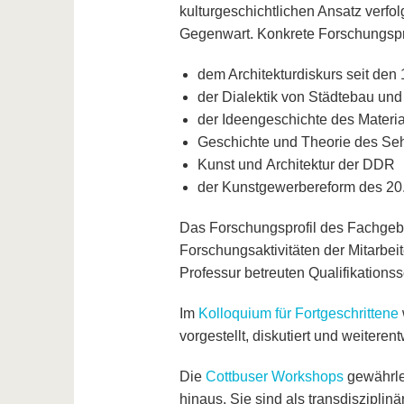
kulturgeschichtlichen Ansatz verfo
Gegenwart. Konkrete Forschungspro
dem Architekturdiskurs seit den
der Dialektik von Städtebau und
der Ideengeschichte des Materia
Geschichte und Theorie des Se
Kunst und Architektur der DDR
der Kunstgewerbereform des 20.
Das Forschungsprofil des Fachgebi
Forschungsaktivitäten der Mitarbei
Professur betreuten Qualifikationss
Im
Kolloquium für Fortgeschrittene
vorgestellt, diskutiert und weiterent
Die
Cottbuser Workshops
gewährle
hinaus. Sie sind als transdiszipli