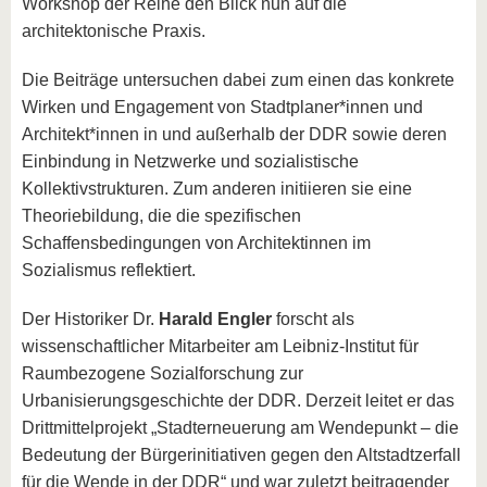
Workshop der Reihe den Blick nun auf die
architektonische Praxis.
Die Beiträge untersuchen dabei zum einen das konkrete
Wirken und Engagement von Stadtplaner*innen und
Architekt*innen in und außerhalb der DDR sowie deren
Einbindung in Netzwerke und sozialistische
Kollektivstrukturen. Zum anderen initiieren sie eine
Theoriebildung, die die spezifischen
Schaffensbedingungen von Architektinnen im
Sozialismus reflektiert.
Der Historiker Dr.
Harald Engler
forscht als
wissenschaftlicher Mitarbeiter am Leibniz-Institut für
Raumbezogene Sozialforschung zur
Urbanisierungsgeschichte der DDR. Derzeit leitet er das
Drittmittelprojekt „Stadterneuerung am Wendepunkt – die
Bedeutung der Bürgerinitiativen gegen den Altstadtzerfall
für die Wende in der DDR“ und war zuletzt beitragender