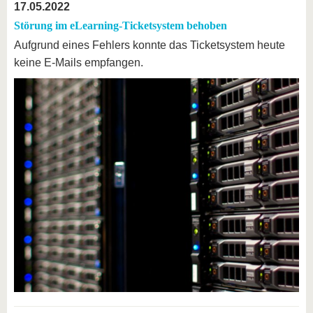
17.05.2022
Störung im eLearning-Ticketsystem behoben
Aufgrund eines Fehlers konnte das Ticketsystem heute
keine E-Mails empfangen.