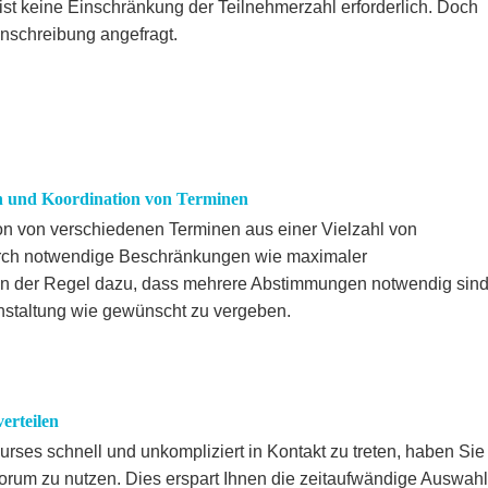
st keine Einschränkung der Teilnehmerzahl erforderlich. Doch
Einschreibung angefragt.
n und Koordination von Terminen
on von verschiedenen Terminen aus einer Vielzahl von
urch notwendige Beschränkungen wie maximaler
in der Regel dazu, dass mehrere Abstimmungen notwendig sin
nstaltung wie gewünscht zu vergeben.
erteilen
ses schnell und unkompliziert in Kontakt zu treten, haben Sie
orum zu nutzen. Dies erspart Ihnen die zeitaufwändige Auswahl