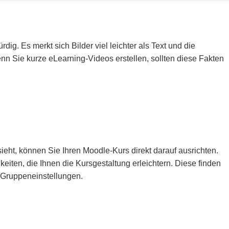
ig. Es merkt sich Bilder viel leichter als Text und die
nn Sie kurze eLearning-Videos erstellen, sollten diese Fakten
eht, können Sie Ihren Moodle-Kurs direkt darauf ausrichten.
eiten, die Ihnen die Kursgestaltung erleichtern. Diese finden
r Gruppeneinstellungen.