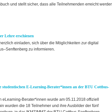
buch und stellt sicher, dass alle Teilnehmenden erreicht werden
er Lehre erschienen
herzlich einladen, sich über die Möglichkeiten zur digital
us–Senftenberg zu informieren.
die studentischen E-Learning-Berater*innen an der BTU Cottbus-
n eLearning-Berater*innen wurde am 05.11.2018 offiziell
n wurden die 18 Teilnehmer und ihre Ausbilder der fünf
denburg, in das IKMZ/MMZ der BTU Cottbus-Senftenberg