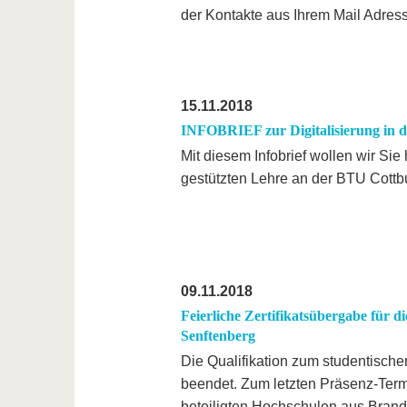
der Kontakte aus Ihrem Mail Adress
15.11.2018
INFOBRIEF zur Digitalisierung in d
Mit diesem Infobrief wollen wir Sie 
gestützten Lehre an der BTU Cottb
09.11.2018
Feierliche Zertifikatsübergabe für 
Senftenberg
Die Qualifikation zum studentische
beendet. Zum letzten Präsenz-Termi
beteiligten Hochschulen aus Bran