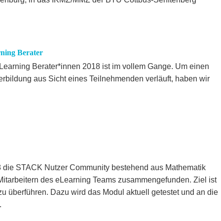
rning Berater
-Learning Berater*innen 2018 ist im vollem Gange. Um einen
terbildung aus Sicht eines Teilnehmenden verläuft, haben wir
18 die STACK Nutzer Community bestehend aus Mathematik
Mitarbeitern des eLearning Teams zusammengefunden. Ziel ist
u überführen. Dazu wird das Modul aktuell getestet und an die
.