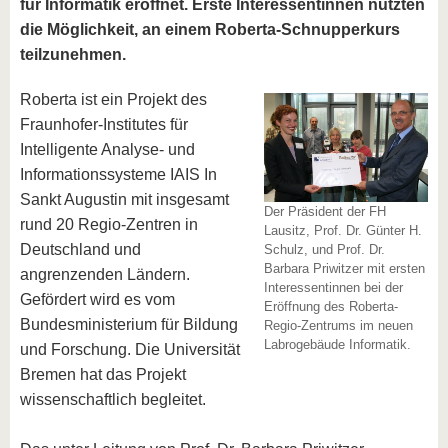
für Informatik eröffnet. Erste Interessentinnen nutzten
die Möglichkeit, an einem Roberta-Schnupperkurs
teilzunehmen.
Roberta ist ein Projekt des
Fraunhofer-Institutes für
Intelligente Analyse- und
Informationssysteme IAIS In
Sankt Augustin mit insgesamt
Der Präsident der FH
rund 20 Regio-Zentren in
Lausitz, Prof. Dr. Günter H.
Deutschland und
Schulz, und Prof. Dr.
Barbara Priwitzer mit ersten
angrenzenden Ländern.
Interessentinnen bei der
Gefördert wird es vom
Eröffnung des Roberta-
Bundesministerium für Bildung
Regio-Zentrums im neuen
Labrogebäude Informatik.
und Forschung. Die Universität
Bremen hat das Projekt
wissenschaftlich begleitet.