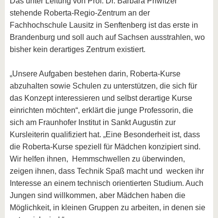
Das unter Leitung von Prof. Dr. Barbara Priwitzer
stehende Roberta-Regio-Zentrum an der
Fachhochschule Lausitz in Senftenberg ist das erste in
Brandenburg und soll auch auf Sachsen ausstrahlen, wo
bisher kein derartiges Zentrum existiert.
„Unsere Aufgaben bestehen darin, Roberta-Kurse
abzuhalten sowie Schulen zu unterstützen, die sich für
das Konzept interessieren und selbst derartige Kurse
einrichten möchten“, erklärt die junge Professorin, die
sich am Fraunhofer Institut in Sankt Augustin zur
Kursleiterin qualifiziert hat. „Eine Besonderheit ist, dass
die Roberta-Kurse speziell für Mädchen konzipiert sind.
Wir helfen ihnen, Hemmschwellen zu überwinden,
zeigen ihnen, dass Technik Spaß macht und wecken ihr
Interesse an einem technisch orientierten Studium. Auch
Jungen sind willkommen, aber Mädchen haben die
Möglichkeit, in kleinen Gruppen zu arbeiten, in denen sie