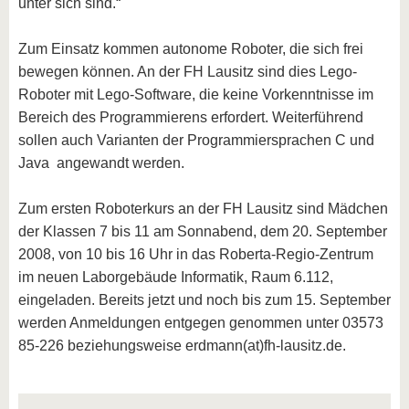
unter sich sind.“
Zum Einsatz kommen autonome Roboter, die sich frei
bewegen können. An der FH Lausitz sind dies Lego-
Roboter mit Lego-Software, die keine Vorkenntnisse im
Bereich des Programmierens erfordert. Weiterführend
sollen auch Varianten der Programmiersprachen C und
Java angewandt werden.
Zum ersten Roboterkurs an der FH Lausitz sind Mädchen
der Klassen 7 bis 11 am Sonnabend, dem 20. September
2008, von 10 bis 16 Uhr in das Roberta-Regio-Zentrum
im neuen Laborgebäude Informatik, Raum 6.112,
eingeladen. Bereits jetzt und noch bis zum 15. September
werden Anmeldungen entgegen genommen unter 03573
85-226 beziehungsweise erdmann(at)fh-lausitz.de.