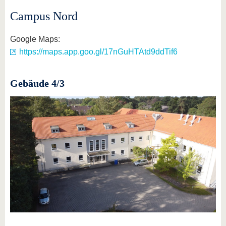
Campus Nord
Google Maps:
https://maps.app.goo.gl/17nGuHTAtd9ddTif6
Gebäude 4/3