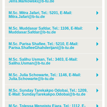
Jens.Markowski@b-tu.de
M.Sc. Mitra Jafari, Tel.: 5201, E-Mail:
Mitra.Jafari@b-tu.de
M.Sc. Muddasar Safdar, Tel.: 1106, E-Mail:
Muddasar.Safdar@b-tu.de
M.Sc. Parisa Shafiee, Tel.: 5210, E-Mail:
Parisa.ShafieeGhahderijani@b-tu.de
M.Sc. Salihu Usman, Tel.: 3403, E-Mail:
Salihu.Usman@b-tu.de
M.Sc. Julia Schowarte, Tel.: 1146, E-Mail:
Julia.Schowarte@b-tu.de
M.Sc. Sunday Tarekakpo Odobai, Tel.: 1209,
E-Mail: SundayTarekakpo.Odobai@b-tu.de
M.Sc. Tolessa Mengistu Ejara, Tel.: 1112, E-