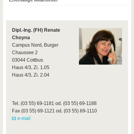
Dipl.-Ing. (FH) Renate
Choyna
Campus Nord, Burger
Chaussee 2
03044 Cottbus
Haus 4/3, Zi. 1.05
Haus 4/3, Zi. 2.04
Tel. (03 55) 69-1181 od. (03 55) 69-1188
Fax (03 55) 69-1121 od. (03 55) 69-1110
e-mail