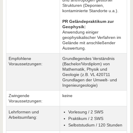
und anthropogen gestörter
Strukturen (Deponien,
kontaminierte Standorte u.a.).
PR Geländepraktikum zur
Geophysik:
Anwendung einiger
geophysikalischer Verfahren im
Gelände mit anschließender
Auswertung.
Empfohlene
Grundlegendes Verständnis
Voraussetzungen:
(Bachelor/Vordiplom) von
Mathematik, Physik und
Geologie (z.B. VL 420711
Grundlagen der Umwelt- und
Ingenieurgeologie)
Zwingende
keine
Voraussetzungen:
Lehrformen und
Vorlesung / 2 SWS
Arbeitsumfang:
Praktikum / 2 SWS
Selbststudium / 120 Stunden