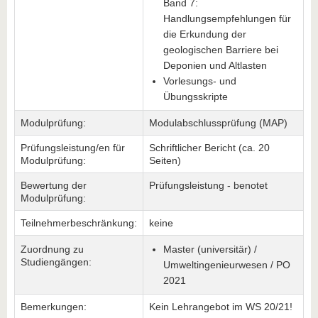
Band 7:
Handlungsempfehlungen für
die Erkundung der
geologischen Barriere bei
Deponien und Altlasten
Vorlesungs- und
Übungsskripte
Modulprüfung:
Modulabschlussprüfung (MAP)
Prüfungsleistung/en für
Schriftlicher Bericht (ca. 20
Modulprüfung:
Seiten)
Bewertung der
Prüfungsleistung - benotet
Modulprüfung:
Teilnehmerbeschränkung:
keine
Zuordnung zu
Master (universitär) /
Studiengängen:
Umweltingenieurwesen / PO
2021
Bemerkungen:
Kein Lehrangebot im WS 20/21!