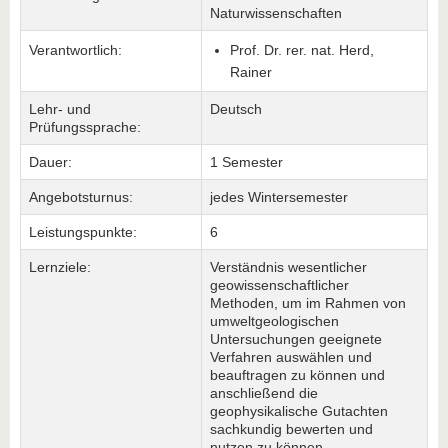
Naturwissenschaften
Verantwortlich:
Prof. Dr. rer. nat. Herd,
Rainer
Lehr- und
Deutsch
Prüfungssprache:
Dauer:
1 Semester
Angebotsturnus:
jedes Wintersemester
Leistungspunkte:
6
Lernziele:
Verständnis wesentlicher
geowissenschaftlicher
Methoden, um im Rahmen von
umweltgeologischen
Untersuchungen geeignete
Verfahren auswählen und
beauftragen zu können und
anschließend die
geophysikalische Gutachten
sachkundig bewerten und
nutzen zu können.