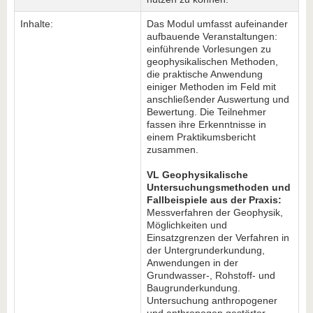
Inhalte:
Das Modul umfasst aufeinander
aufbauende Veranstaltungen:
einführende Vorlesungen zu
geophysikalischen Methoden,
die praktische Anwendung
einiger Methoden im Feld mit
anschließender Auswertung und
Bewertung. Die Teilnehmer
fassen ihre Erkenntnisse in
einem Praktikumsbericht
zusammen.
VL Geophysikalische
Untersuchungsmethoden und
Fallbeispiele aus der Praxis:
Messverfahren der Geophysik,
Möglichkeiten und
Einsatzgrenzen der Verfahren in
der Untergrunderkundung,
Anwendungen in der
Grundwasser-, Rohstoff- und
Baugrunderkundung.
Untersuchung anthropogener