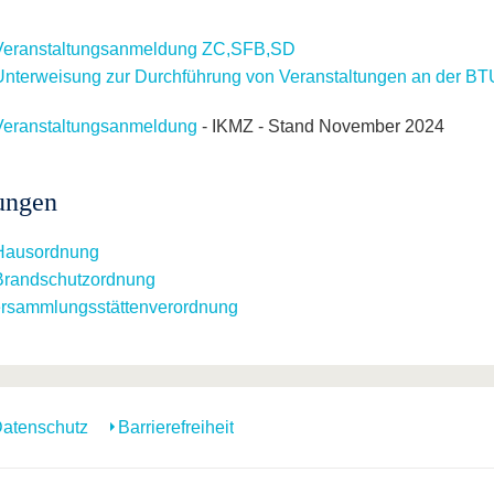
Veranstaltungsanmeldung ZC,SFB,SD
Unterweisung zur Durchführung von Veranstaltungen an der BTU
Veranstaltungsanmeldung
- IKMZ - Stand November 2024
ungen
Hausordnung
Brandschutzordnung
rsammlungsstättenverordnung
atenschutz
Barrierefreiheit