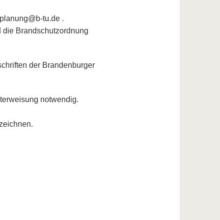
mplanung@b-tu.de .
d die Brandschutzordnung
schriften der Brandenburger
nterweisung notwendig.
rzeichnen.