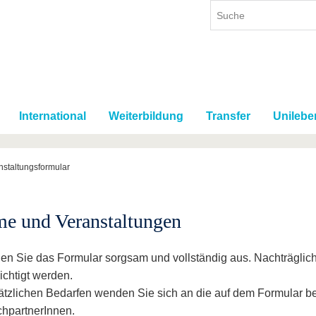
International
Weiterbildung
Transfer
Unilebe
nstaltungsformular
e und Veranstaltungen
üllen Sie das Formular sorgsam und vollständig aus. Nachträglic
ichtigt werden.
ätzlichen Bedarfen wenden Sie sich an die auf dem Formular 
hpartnerInnen.