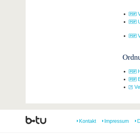
Ordn
Ve
Kontakt
Impressum
D