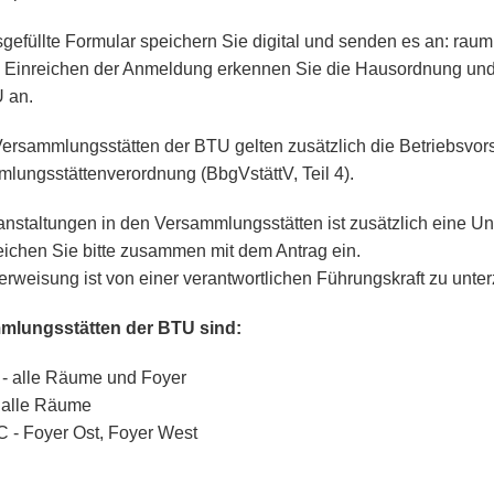
gefüllte Formular speichern Sie digital und senden es an: rau
 Einreichen der Anmeldung erkennen Sie die Hausordnung un
 an.
Versammlungsstätten der BTU gelten zusätzlich die Betriebsvor
lungsstättenverordnung (BbgVstättV, Teil 4).
anstaltungen in den Versammlungsstätten ist zusätzlich eine U
eichen Sie bitte zusammen mit dem Antrag ein.
erweisung ist von einer verantwortlichen Führungskraft zu unte
mlungsstätten der BTU sind:
- alle Räume und Foyer
 alle Räume
 - Foyer Ost, Foyer West