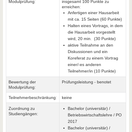
Modulprüfung:
insgesamt 100 Punkte zu
erreichen:
Anfertigen einer Hausarbeit
mit ca. 15 Seiten (60 Punkte)
Halten eines Vortrags, in dem
die Hausarbeit vorgestellt
wird, 20 min. (30 Punkte)
aktive Teilnahme an den
Diskussionen und ein
Koreferat zu einem Vortrag
einer/-es anderen
Teilnehmer/in (10 Punkte)
Bewertung der
Prüfungsleistung - benotet
Modulprüfung:
Teilnehmerbeschränkung:
keine
Zuordnung zu
Bachelor (universitär) /
Studiengängen:
Betriebswirtschaftslehre / PO
2017
Bachelor (universitär) /