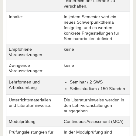
Teilbereich der Literatur zu
verschaffen.
Inhalte:
In jedem Semester wird ein
neues Schwerpunktthema
festgelegt und es werden
konkrete Fragestellungen für
Seminararbeiten definiert.
Empfohlene
keine
Voraussetzungen:
Zwingende
keine
Voraussetzungen:
Lehrformen und
Seminar / 2 SWS
Arbeitsumfang:
Selbststudium / 150 Stunden
Unterrichtsmaterialien
Die Literaturhinweise werden in
und Literaturhinweise:
den Lehrveranstaltungen
ausgegeben.
Modulprüfung:
Continuous Assessment (MCA)
Prüfungsleistung/en für
In der Modulprüfung sind