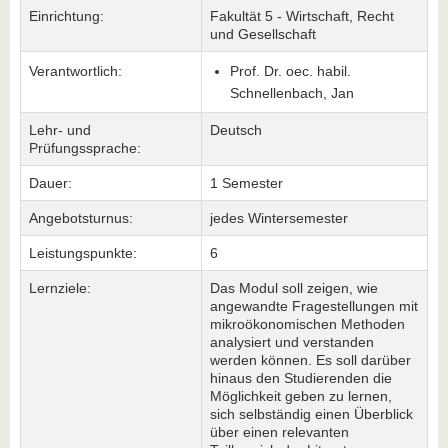
Einrichtung:
Fakultät 5 - Wirtschaft, Recht
und Gesellschaft
Verantwortlich:
Prof. Dr. oec. habil.
Schnellenbach, Jan
Lehr- und
Deutsch
Prüfungssprache:
Dauer:
1 Semester
Angebotsturnus:
jedes Wintersemester
Leistungspunkte:
6
Lernziele:
Das Modul soll zeigen, wie
angewandte Fragestellungen mit
mikroökonomischen Methoden
analysiert und verstanden
werden können. Es soll darüber
hinaus den Studierenden die
Möglichkeit geben zu lernen,
sich selbständig einen Überblick
über einen relevanten