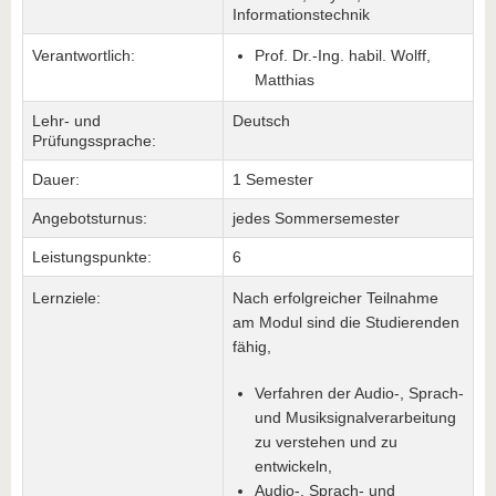
Informationstechnik
Verantwortlich:
Prof. Dr.-Ing. habil. Wolff,
Matthias
Lehr- und
Deutsch
Prüfungssprache:
Dauer:
1 Semester
Angebotsturnus:
jedes Sommersemester
Leistungspunkte:
6
Lernziele:
Nach erfolgreicher Teilnahme
am Modul sind die Studierenden
fähig,
Verfahren der Audio-, Sprach-
und Musiksignalverarbeitung
zu verstehen und zu
entwickeln,
Audio-, Sprach- und