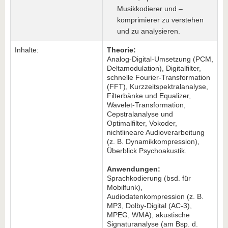
Musikkodierer und –
komprimierer zu verstehen
und zu analysieren.
Inhalte:
Theorie:
Analog-Digital-Umsetzung (PCM,
Deltamodulation), Digitalfilter,
schnelle Fourier-Transformation
(FFT), Kurzzeitspektralanalyse,
Filterbänke und Equalizer,
Wavelet-Transformation,
Cepstralanalyse und
Optimalfilter, Vokoder,
nichtlineare Audioverarbeitung
(z. B. Dynamikkompression),
Überblick Psychoakustik.
Anwendungen:
Sprachkodierung (bsd. für
Mobilfunk),
Audiodatenkompression (z. B.
MP3, Dolby-Digital (AC-3),
MPEG, WMA), akustische
Signaturanalyse (am Bsp. d.