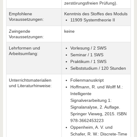
zerstörungsfreien Prüfung).
Empfohlene
Kenntnis des Stoffes des Moduls
Voraussetzungen:
11909 Systemtheorie II
Zwingende
keine
Voraussetzungen:
Lehrformen und
Vorlesung / 2 SWS
Arbeitsumfang:
Seminar / 1 SWS
Praktikum / 1 SWS
Selbststudium / 120 Stunden
Unterrichtsmaterialien
­Folienmanuskript
und Literaturhinweise:
Hoffmann, R. und Wolff M.:
Intelligente
Signalverarbeitung 1:
Signalanalyse, 2. Auflage.
Springer Vieweg, 2015. ISBN
978-3662453223
Oppenheim, A. V. und
Schafer, R. W.: Discrete-Time