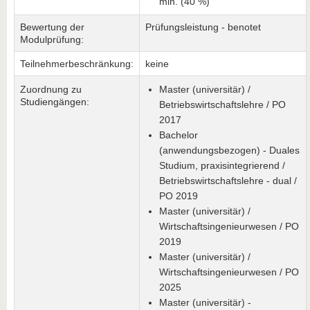
min. (40 %)
Bewertung der
Prüfungsleistung - benotet
Modulprüfung:
Teilnehmerbeschränkung:
keine
Zuordnung zu
Master (universitär) /
Studiengängen:
Betriebswirtschaftslehre / PO
2017
Bachelor
(anwendungsbezogen) - Duales
Studium, praxisintegrierend /
Betriebswirtschaftslehre - dual /
PO 2019
Master (universitär) /
Wirtschaftsingenieurwesen / PO
2019
Master (universitär) /
Wirtschaftsingenieurwesen / PO
2025
Master (universitär) -