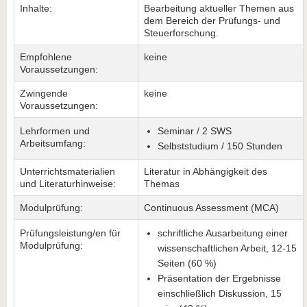
Inhalte:
Bearbeitung aktueller Themen aus
dem Bereich der Prüfungs- und
Steuerforschung.
Empfohlene
keine
Voraussetzungen:
Zwingende
keine
Voraussetzungen:
Lehrformen und
Seminar / 2 SWS
Arbeitsumfang:
Selbststudium / 150 Stunden
Unterrichtsmaterialien
Literatur in Abhängigkeit des
und Literaturhinweise:
Themas
Modulprüfung:
Continuous Assessment (MCA)
Prüfungsleistung/en für
schriftliche Ausarbeitung einer
Modulprüfung:
wissenschaftlichen Arbeit, 12-15
Seiten (60 %)
Präsentation der Ergebnisse
einschließlich Diskussion, 15