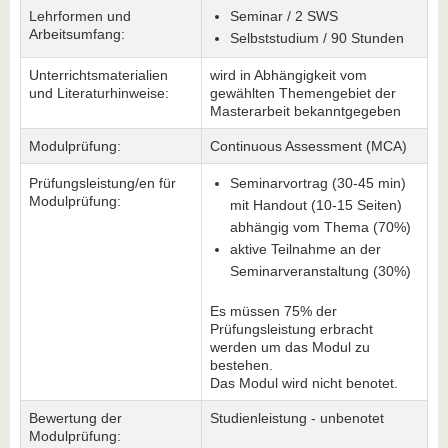
Lehrformen und
Seminar / 2 SWS
Arbeitsumfang:
Selbststudium / 90 Stunden
Unterrichtsmaterialien
wird in Abhängigkeit vom
und Literaturhinweise:
gewählten Themengebiet der
Masterarbeit bekanntgegeben
Modulprüfung:
Continuous Assessment (MCA)
Prüfungsleistung/en für
Seminarvortrag (30-45 min)
Modulprüfung:
mit Handout (10-15 Seiten)
abhängig vom Thema (70%)
aktive Teilnahme an der
Seminarveranstaltung (30%)
Es müssen 75% der
Prüfungsleistung erbracht
werden um das Modul zu
bestehen.
Das Modul wird nicht benotet.
Bewertung der
Studienleistung - unbenotet
Modulprüfung: