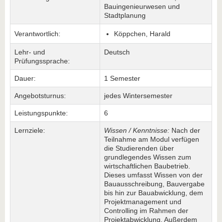
Bauingenieurwesen und
Stadtplanung
Verantwortlich:
Köppchen, Harald
Lehr- und
Deutsch
Prüfungssprache:
Dauer:
1 Semester
Angebotsturnus:
jedes Wintersemester
Leistungspunkte:
6
Lernziele:
Wissen / Kenntnisse:
Nach der
Teilnahme am Modul verfügen
die Studierenden über
grundlegendes Wissen zum
wirtschaftlichen Baubetrieb.
Dieses umfasst Wissen von der
Bauausschreibung, Bauvergabe
bis hin zur Bauabwicklung, dem
Projektmanagement und
Controlling im Rahmen der
Projektabwicklung. Außerdem