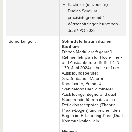
Bachelor (universitär) -
Duales Studium,
praxisintegrierend /
Wirtschaftsingenieurwesen -
dual / PO 2023
Bemerkungen:
Schnittstelle zum dualen
Studium
Dieses Modul greift gemäß
Rahmenlehrplan für Hoch-, Tief-
und Ausbauberufe (BgBl. T.1 Nr.
179, Juni 2024) Inhalte auf der
Ausbildungsberufe:
Straßenbauer, Maurer,
Kanalbauer, Beton- &
Stahlbetonbauer, Zimmerer.
Ausbildungsintegrierend dual
Studierende führen dazu ein
Reflexionsgespräch (Theorie-
Praxis-Bogen) und reichen den
Bogen im E-Learning-Kurs „Dual
Kommunikation“ ein.
Hinweis