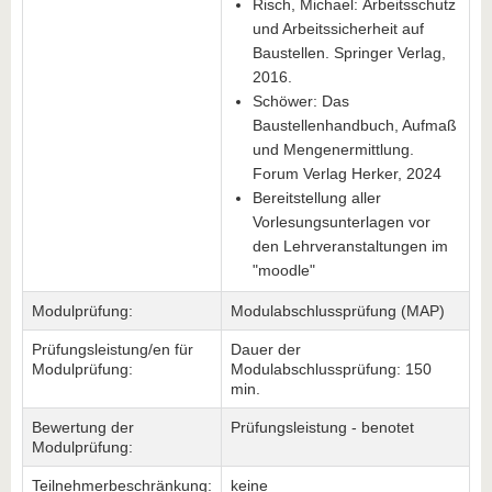
Risch, Michael: Arbeitsschutz
und Arbeitssicherheit auf
Baustellen. Springer Verlag,
2016.
Schöwer: Das
Baustellenhandbuch, Aufmaß
und Mengenermittlung.
Forum Verlag Herker, 2024
Bereitstellung aller
Vorlesungsunterlagen vor
den Lehrveranstaltungen im
"moodle"
Modulprüfung:
Modulabschlussprüfung (MAP)
Prüfungsleistung/en für
Dauer der
Modulprüfung:
Modulabschlussprüfung: 150
min.
Bewertung der
Prüfungsleistung - benotet
Modulprüfung:
Teilnehmerbeschränkung:
keine