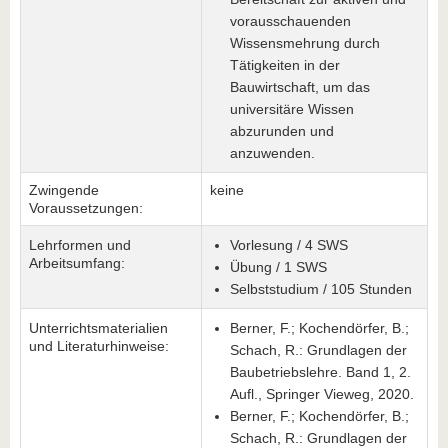
vorausschauenden
Wissensmehrung durch
Tätigkeiten in der
Bauwirtschaft, um das
universitäre Wissen
abzurunden und
anzuwenden.
Zwingende
keine
Voraussetzungen:
Lehrformen und
Vorlesung / 4 SWS
Arbeitsumfang:
Übung / 1 SWS
Selbststudium / 105 Stunden
Unterrichtsmaterialien
Berner, F.; Kochendörfer, B.;
und Literaturhinweise:
Schach, R.: Grundlagen der
Baubetriebslehre. Band 1, 2.
Aufl., Springer Vieweg, 2020.
Berner, F.; Kochendörfer, B.;
Schach, R.: Grundlagen der