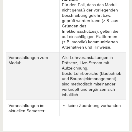
Für den Fall, dass das Modul
nicht gemäß der vorliegenden
Beschreibung gelehrt bzw.
geprüft werden kann (z.B. aus
Gründen des
Infektionsschutzes), gelten die
auf einschlägigen Plattformen
(z.B. moodle) kommunizierten
Alternativen und Hinweise.
Veranstaltungen zum
Alle Lehrveranstaltungen in
Modul:
Präsenz, Live-Stream mit
Aufzeichnung.
Beide Lehrbereiche (Baubetrieb
und Bauprojektmanagement)
sind methodisch miteinander
verknüpft und ergänzen sich
inhaltlich.
Veranstaltungen im
keine Zuordnung vorhanden
aktuellen Semester: