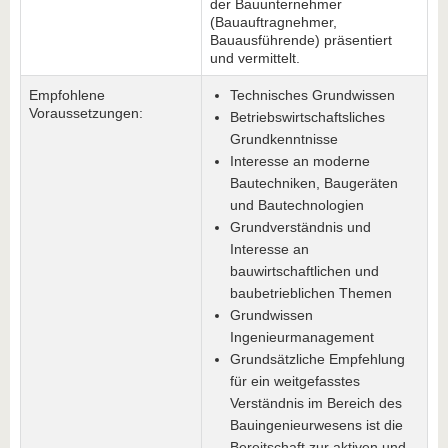
der Bauunternehmer
(Bauauftragnehmer,
Bauausführende) präsentiert
und vermittelt.
Empfohlene
Technisches Grundwissen
Voraussetzungen:
Betriebswirtschaftsliches
Grundkenntnisse
Interesse an moderne
Bautechniken, Baugeräten
und Bautechnologien
Grundverständnis und
Interesse an
bauwirtschaftlichen und
baubetrieblichen Themen
Grundwissen
Ingenieurmanagement
Grundsätzliche Empfehlung
für ein weitgefasstes
Verständnis im Bereich des
Bauingenieurwesens ist die
Bereitschaft zur aktiven und