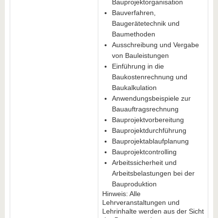
Bauprojektorganisation
Bauverfahren,
Baugerätetechnik und
Baumethoden
Ausschreibung und Vergabe
von Bauleistungen
Einführung in die
Baukostenrechnung und
Baukalkulation
Anwendungsbeispiele zur
Bauauftragsrechnung
Bauprojektvorbereitung
Bauprojektdurchführung
Bauprojektablaufplanung
Bauprojektcontrolling
Arbeitssicherheit und
Arbeitsbelastungen bei der
Bauproduktion
Hinweis: Alle
Lehrveranstaltungen und
Lehrinhalte werden aus der Sicht