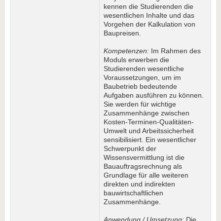
kennen die Studierenden die
wesentlichen Inhalte und das
Vorgehen der Kalkulation von
Baupreisen.
Kompetenzen:
Im Rahmen des
Moduls erwerben die
Studierenden wesentliche
Voraus­setzungen, um im
Baubetrieb bedeutende
Aufgaben ausführen zu können.
Sie werden für wichtige
Zusammenhänge zwischen
Kosten-Terminen-Qualitäten-
Umwelt und Arbeitssicherheit
sensibilisiert. Ein wesentlicher
Schwerpunkt der
Wissensvermittlung ist die
Bauauftragsrechnung als
Grundlage für alle weiteren
direkten und indirekten
bauwirtschaftlichen
Zusammenhänge.
Anwendung / Umsetzung:
Die