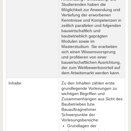
Studierenden haben die
Möglichkeit zur Anwendung und
Vertiefung der erworbenen
Kenntnisse und Kompetenzen in
zeitlich parallelen und folgenden
bauwirtschaftlich und
baubetrieblich geprägten
Modulen sowie im
Masterstudium. Sie erarbeiten
sich einen Wissensvorsprung
und profitieren von einer
bauwirtschaftlichen Ausrichtung,
der zum Wettbewerbsvorteil auf
dem Arbeits­markt werden kann.
Inhalte:
Zu den Inhalten zählen erste
grundlegende Vorlesungen zu
wichtigen Begriffen und
Zusammenhängen aus Sicht des
Baubetriebes bzw.
Bauauftragnehmer.
Schwerpunkte der
Vorlesungsbereiche:
Grundlagen der