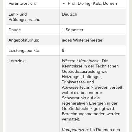
Verantwortlich:
Prof. Dr.-Ing. Kalz, Doreen
Lehr- und
Deutsch
Prüfungssprache:
Dauer:
1 Semester
Angebotsturnus:
jedes Wintersemester
Leistungspunkte:
6
Lernziele:
Wissen / Kenntnisse:
Die
Kenntnisse in der Technischen
Gebäudeausrüstung wie
Heizungs-, Lüftungs-,
Trinkwasser- und
Abwassertechnik werden vertieft,
wobei ein besonderer
Schwerpunkt auf die
regenerativen Energien in der
Gebäudetechnik gelegt wird.
Berechnungsmethoden werden
vermittelt.
Kompetenzen:
Im Rahmen des