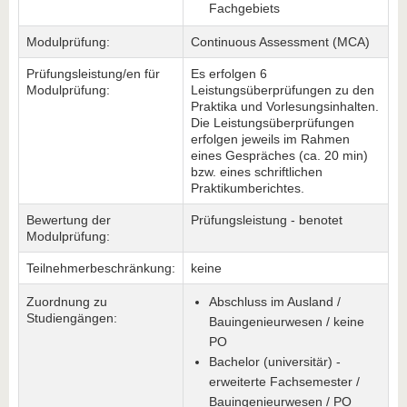
Fachgebiets
Modulprüfung:
Continuous Assessment (MCA)
Prüfungsleistung/en für
Es erfolgen 6
Modulprüfung:
Leistungsüberprüfungen zu den
Praktika und Vorlesungsinhalten.
Die Leistungsüberprüfungen
erfolgen jeweils im Rahmen
eines Gespräches (ca. 20 min)
bzw. eines schriftlichen
Praktikumberichtes.
Bewertung der
Prüfungsleistung - benotet
Modulprüfung:
Teilnehmerbeschränkung:
keine
Zuordnung zu
Abschluss im Ausland /
Studiengängen:
Bauingenieurwesen / keine
PO
Bachelor (universitär) -
erweiterte Fachsemester /
Bauingenieurwesen / PO