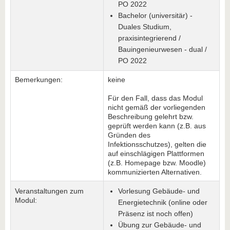
PO 2022
Bachelor (universitär) -
Duales Studium,
praxisintegrierend /
Bauingenieurwesen - dual /
PO 2022
Bemerkungen:
keine
Für den Fall, dass das Modul
nicht gemäß der vorliegenden
Beschreibung gelehrt bzw.
geprüft werden kann (z.B. aus
Gründen des
Infektionsschutzes), gelten die
auf einschlägigen Plattformen
(z.B. Homepage bzw. Moodle)
kommunizierten Alternativen.
Veranstaltungen zum
Vorlesung Gebäude- und
Modul:
Energietechnik (online oder
Präsenz ist noch offen)
Übung zur Gebäude- und