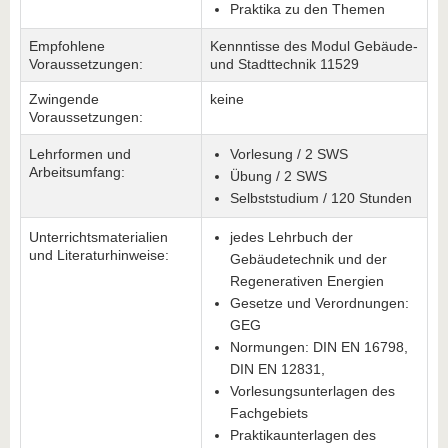
Praktika zu den Themen
Empfohlene
Kennntisse des Modul Gebäude-
Voraussetzungen:
und Stadttechnik 11529
Zwingende
keine
Voraussetzungen:
Lehrformen und
Vorlesung / 2 SWS
Arbeitsumfang:
Übung / 2 SWS
Selbststudium / 120 Stunden
Unterrichtsmaterialien
jedes Lehrbuch der
und Literaturhinweise:
Gebäudetechnik und der
Regenerativen Energien
Gesetze und Verordnungen:
GEG
Normungen: DIN EN 16798,
DIN EN 12831,
Vorlesungsunterlagen des
Fachgebiets
Praktikaunterlagen des