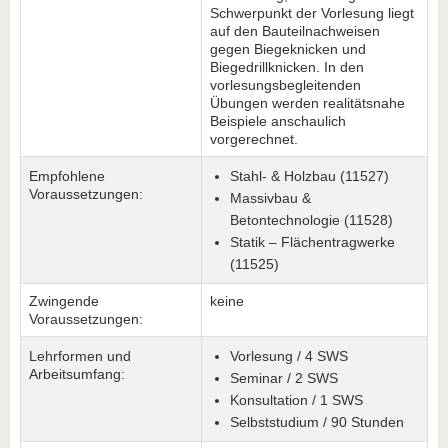
Schwerpunkt der Vorlesung liegt
auf den Bauteilnachweisen
gegen Biegeknicken und
Biegedrillknicken. In den
vorlesungsbegleitenden
Übungen werden realitätsnahe
Beispiele anschaulich
vorgerechnet.
Empfohlene
Stahl- & Holzbau (11527)
Voraussetzungen:
Massivbau &
Betontechnologie (11528)
Statik – Flächentragwerke
(11525)
Zwingende
keine
Voraussetzungen:
Lehrformen und
Vorlesung / 4 SWS
Arbeitsumfang:
Seminar / 2 SWS
Konsultation / 1 SWS
Selbststudium / 90 Stunden