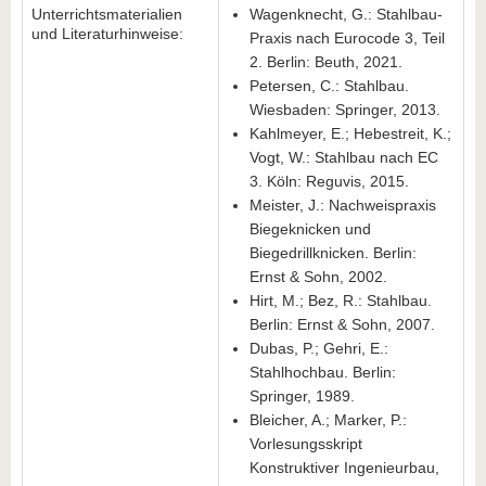
Unterrichtsmaterialien
Wagenknecht, G.: Stahlbau-
und Literaturhinweise:
Praxis nach Eurocode 3, Teil
2. Berlin: Beuth, 2021.
Petersen, C.: Stahlbau.
Wiesbaden: Springer, 2013.
Kahlmeyer, E.; Hebestreit, K.;
Vogt, W.: Stahlbau nach EC
3. Köln: Reguvis, 2015.
Meister, J.: Nachweispraxis
Biegeknicken und
Biegedrillknicken. Berlin:
Ernst & Sohn, 2002.
Hirt, M.; Bez, R.: Stahlbau.
Berlin: Ernst & Sohn, 2007.
Dubas, P.; Gehri, E.:
Stahlhochbau. Berlin:
Springer, 1989.
Bleicher, A.; Marker, P.:
Vorlesungsskript
Konstruktiver Ingenieurbau,