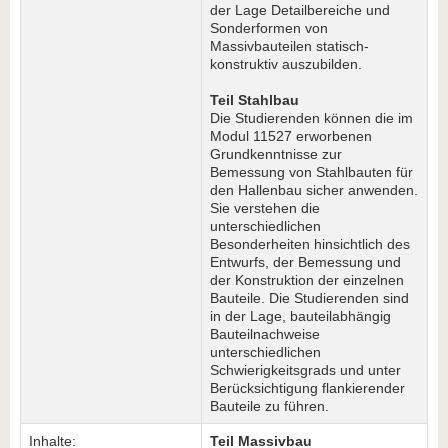
der Lage Detailbereiche und
Sonderformen von
Massivbauteilen statisch-
konstruktiv auszubilden.
Teil Stahlbau
Die Studierenden können die im
Modul 11527 erworbenen
Grundkenntnisse zur
Bemessung von Stahlbauten für
den Hallenbau sicher anwenden.
Sie verstehen die
unterschiedlichen
Besonderheiten hinsichtlich des
Entwurfs, der Bemessung und
der Konstruktion der einzelnen
Bauteile. Die Studierenden sind
in der Lage, bauteilabhängig
Bauteilnachweise
unterschiedlichen
Schwierigkeitsgrads und unter
Berücksichtigung flankierender
Bauteile zu führen.
Inhalte:
Teil Massivbau