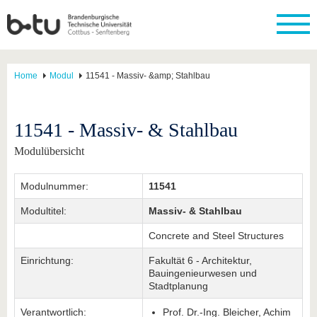
Home
Modul
11541 - Massiv- &amp; Stahlbau
11541 - Massiv- & Stahlbau
Modulübersicht
Modulnummer:
11541
Modultitel:
Massiv- & Stahlbau
Concrete and Steel Structures
Einrichtung:
Fakultät 6 - Architektur,
Bauingenieurwesen und
Stadtplanung
Verantwortlich:
Prof. Dr.-Ing. Bleicher, Achim