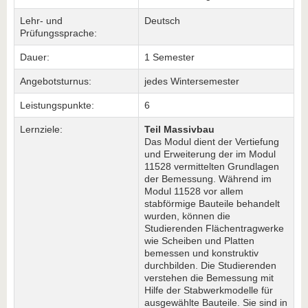
Lehr- und
Deutsch
Prüfungssprache:
Dauer:
1 Semester
Angebotsturnus:
jedes Wintersemester
Leistungspunkte:
6
Lernziele:
Teil Massivbau
Das Modul dient der Vertiefung
und Erweiterung der im Modul
11528 vermittelten Grundlagen
der Bemessung. Während im
Modul 11528 vor allem
stabförmige Bauteile behandelt
wurden, können die
Studierenden Flächentragwerke
wie Scheiben und Platten
bemessen und konstruktiv
durchbilden. Die Studierenden
verstehen die Bemessung mit
Hilfe der Stabwerkmodelle für
ausgewählte Bauteile. Sie sind in