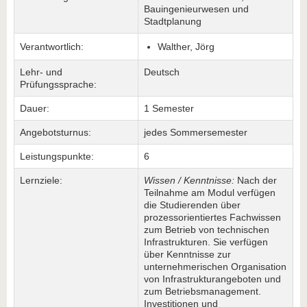
Bauingenieurwesen und
Stadtplanung
Verantwortlich:
Walther, Jörg
Lehr- und
Deutsch
Prüfungssprache:
Dauer:
1 Semester
Angebotsturnus:
jedes Sommersemester
Leistungspunkte:
6
Lernziele:
Wissen / Kenntnisse:
Nach der
Teilnahme am Modul verfügen
die Studierenden über
prozessorientiertes Fachwissen
zum Betrieb von technischen
Infrastrukturen. Sie verfügen
über Kenntnisse zur
unternehmerischen Organisation
von Infrastrukturangeboten und
zum Betriebsmanagement.
Investitionen und