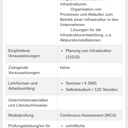
Infrastrukturen
· Organisation von
Prozessen und Abläufen zum
Betrieb einer Infrastruktur in den
Unternehmen
· Lösungen für die
Infrastrukturentwicklung, u.a.
Akteurskonstellationen
Empfohlene
Planung von Infrastruktur
Voraussetzungen:
(11610)
Zwingende
keine
Voraussetzungen:
Lehrformen und
Seminar / 4 SWS
Arbeitsumfang:
Selbststudium / 120 Stunden
Unterrichtsmaterialien
und Literaturhinweise:
Modulprüfung:
Continuous Assessment (MCA)
Prüfungsleistung/en für
schriftliche