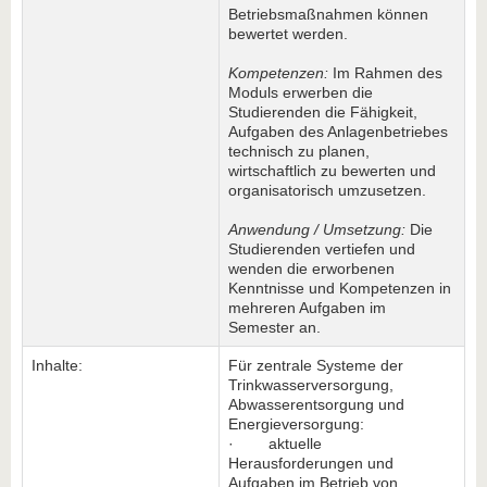
Betriebsmaßnahmen können
bewertet werden.
Kompetenzen:
Im Rahmen des
Moduls erwerben die
Studierenden die Fähigkeit,
Aufgaben des Anlagenbetriebes
technisch zu planen,
wirtschaftlich zu bewerten und
organisatorisch umzusetzen.
Anwendung / Umsetzung:
Die
Studierenden vertiefen und
wenden die erworbenen
Kenntnisse und Kompetenzen in
mehreren Aufgaben im
Semester an.
Inhalte:
Für zentrale Systeme der
Trinkwasserversorgung,
Abwasserentsorgung und
Energieversorgung:
· aktuelle
Herausforderungen und
Aufgaben im Betrieb von