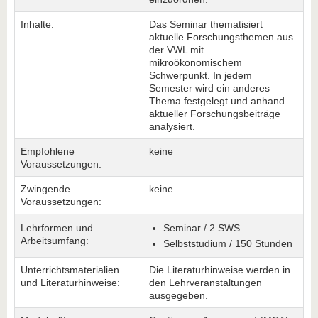
Inhalte:
Das Seminar thematisiert
aktuelle Forschungsthemen aus
der VWL mit
mikroökonomischem
Schwerpunkt. In jedem
Semester wird ein anderes
Thema festgelegt und anhand
aktueller Forschungsbeiträge
analysiert.
Empfohlene
keine
Voraussetzungen:
Zwingende
keine
Voraussetzungen:
Lehrformen und
Seminar / 2 SWS
Arbeitsumfang:
Selbststudium / 150 Stunden
Unterrichtsmaterialien
Die Literaturhinweise werden in
und Literaturhinweise:
den Lehrveranstaltungen
ausgegeben.