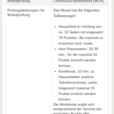
Modulprüfung:
Continuous Assessment (MCA)
Prüfungsleistung/en für
Das Modul hat die folgenden
Modulprüfung:
Teilleistungen:
Hausarbeit im Umfang von
ca. 15 Seiten mit insgesamt
70 Punkten, die maximal zu
erreichen sind, sowie
eine Präsentation, 20-30
min., für die maximal 15
Punkte erreicht werden
können,
Koreferate, 10 min. zu
Hausarbeiten anderer
Teilnehmer/innen, wofür
insgesamt maximal 15
Punkte erreicht werden
können.
Die Modulnote ergibt sich
entsprechend der Summe der
erreichten Punkte aller