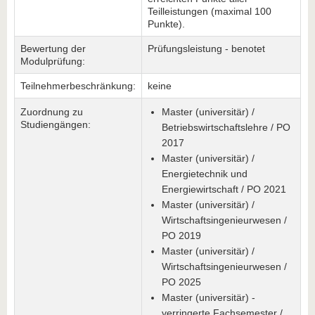
Teilleistungen (maximal 100
Punkte).
Bewertung der
Prüfungsleistung - benotet
Modulprüfung:
Teilnehmerbeschränkung:
keine
Zuordnung zu
Master (universitär) /
Studiengängen:
Betriebswirtschaftslehre / PO
2017
Master (universitär) /
Energietechnik und
Energiewirtschaft / PO 2021
Master (universitär) /
Wirtschaftsingenieurwesen /
PO 2019
Master (universitär) /
Wirtschaftsingenieurwesen /
PO 2025
Master (universitär) -
verringerte Fachsemester /