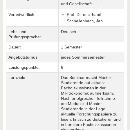
und Gesellschaft
Verantwortlich:
Prof. Dr. oec. habil.
Schnellenbach, Jan
Lehr- und
Deutsch
Prüfungssprache:
Dauer:
1 Semester
Angebotsturnus:
jedes Sommersemester
Leistungspunkte:
6
Lernziele:
Das Seminar macht Master-
Studierende auf aktuelle
Fachdiskussionen in der
Mikroökonomik aufmerksam.
Nach erfolgreicher Teilnahme
am Modul sind Master-
Studierende in der Lage,
aktuelle Forschungspapiere zu
lesen, kritisch zu diskutieren und
in bereitere Fachdiskussionen
einzuordnen.