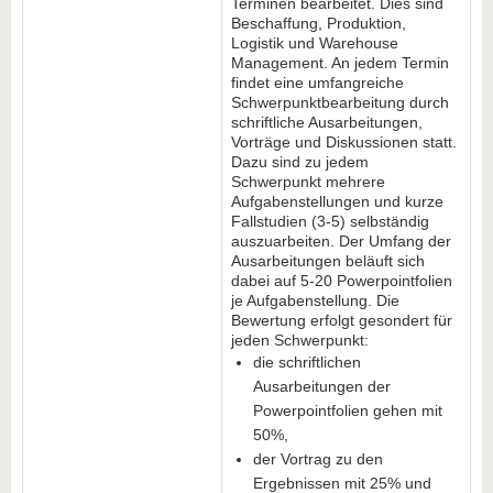
Terminen bearbeitet. Dies sind
Beschaffung, Produktion,
Logistik und Warehouse
Management. An jedem Termin
findet eine umfangreiche
Schwerpunktbearbeitung durch
schriftliche Ausarbeitungen,
Vorträge und Diskussionen statt.
Dazu sind zu jedem
Schwerpunkt mehrere
Aufgabenstellungen und kurze
Fallstudien (3-5) selbständig
auszuarbeiten. Der Umfang der
Ausarbeitungen beläuft sich
dabei auf 5-20 Powerpointfolien
je Aufgabenstellung. Die
Bewertung erfolgt gesondert für
jeden Schwerpunkt:
die schriftlichen
Ausarbeitungen der
Powerpointfolien gehen mit
50%,
der Vortrag zu den
Ergebnissen mit 25% und