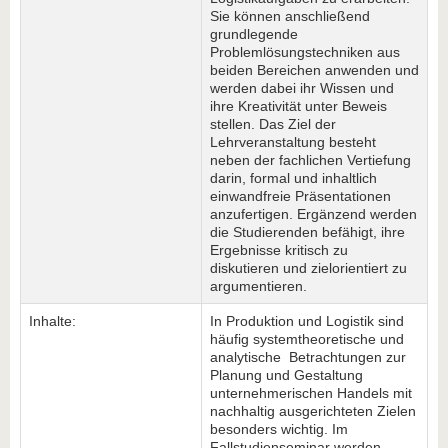
Sie können anschließend
grundlegende
Problemlösungstechniken aus
beiden Bereichen anwenden und
werden dabei ihr Wissen und
ihre Kreativität unter Beweis
stellen. Das Ziel der
Lehrveranstaltung besteht
neben der fachlichen Vertiefung
darin, formal und inhaltlich
einwandfreie Präsentationen
anzufertigen. Ergänzend werden
die Studierenden befähigt, ihre
Ergebnisse kritisch zu
diskutieren und zielorientiert zu
argumentieren.
Inhalte:
In Produktion und Logistik sind
häufig systemtheoretische und
analytische Betrachtungen zur
Planung und Gestaltung
unternehmerischen Handels mit
nachhaltig ausgerichteten Zielen
besonders wichtig. Im
Fallstudienseminar werden