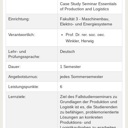
Case Study Seminar Essentials
of Production and Logistics
Einrichtung:
Fakultät 3 - Maschinenbau,
Elektro- und Energiesysteme
Verantwortlich:
Prof. Dr. rer. soc. oec.
Winkler, Herwig
Lehr- und
Deutsch
Prüfungssprache:
Dauer:
1 Semester
Angebotsturnus:
jedes Sommersemester
Leistungspunkte:
6
Lernziele:
Ziel des Fallstudienseminars zu
Grundlagen der Produktion und
Logistik ist es, die Studierenden
zu befähigen, problemorientierte
Lösungen an konkreten
Produktions- und
Logistikaufgaben zu erarbeiten.