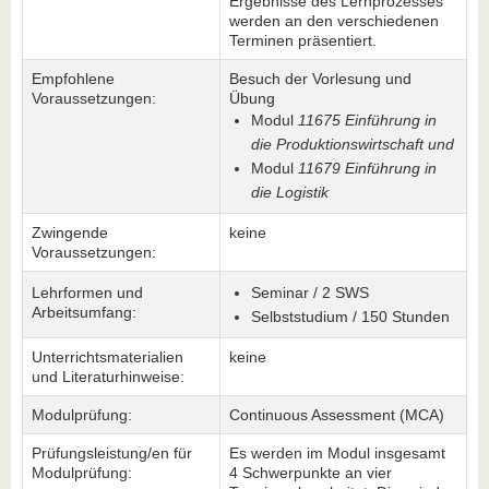
Ergebnisse des Lernprozesses
werden an den verschiedenen
Terminen präsentiert.
Empfohlene
Besuch der Vorlesung und
Voraussetzungen:
Übung
Modul
11675 Einführung in
die Produktionswirtschaft und
Modul
11679 Einführung in
die Logistik
Zwingende
keine
Voraussetzungen:
Lehrformen und
Seminar / 2 SWS
Arbeitsumfang:
Selbststudium / 150 Stunden
Unterrichtsmaterialien
keine
und Literaturhinweise:
Modulprüfung:
Continuous Assessment (MCA)
Prüfungsleistung/en für
Es werden im Modul insgesamt
Modulprüfung:
4 Schwerpunkte an vier