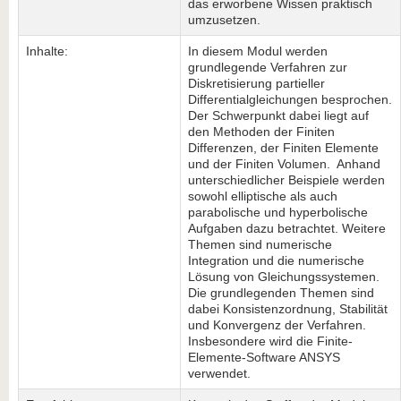
das erworbene Wissen praktisch
umzusetzen.
Inhalte:
In diesem Modul werden
grundlegende Verfahren zur
Diskretisierung partieller
Differentialgleichungen besprochen.
Der Schwerpunkt dabei liegt auf
den Methoden der Finiten
Differenzen, der Finiten Elemente
und der Finiten Volumen. Anhand
unterschiedlicher Beispiele werden
sowohl elliptische als auch
parabolische und hyperbolische
Aufgaben dazu betrachtet. Weitere
Themen sind numerische
Integration und die numerische
Lösung von Gleichungssystemen.
Die grundlegenden Themen sind
dabei Konsistenzordnung, Stabilität
und Konvergenz der Verfahren.
Insbesondere wird die Finite-
Elemente-Software ANSYS
verwendet.