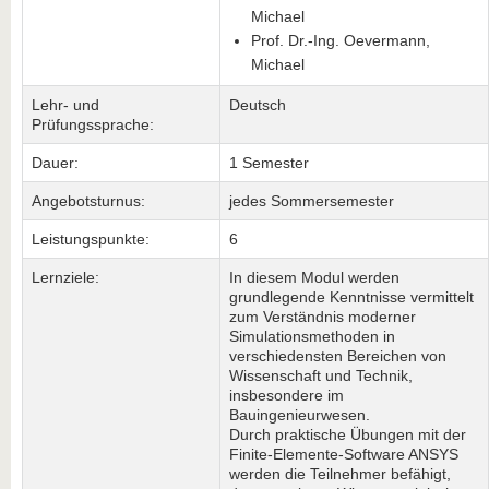
Michael
Prof. Dr.-Ing. Oevermann,
Michael
Lehr- und
Deutsch
Prüfungssprache:
Dauer:
1 Semester
Angebotsturnus:
jedes Sommersemester
Leistungspunkte:
6
Lernziele:
In diesem Modul werden
grundlegende Kenntnisse vermittelt
zum Verständnis moderner
Simulationsmethoden in
verschiedensten Bereichen von
Wissenschaft und Technik,
insbesondere im
Bauingenieurwesen.
Durch praktische Übungen mit der
Finite-Elemente-Software ANSYS
werden die Teilnehmer befähigt,