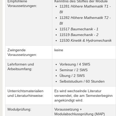
Empfohlene
Kenntnis des Stoffes der Module
Voraussetzungen:
11281
Höhere Mathematik T1 -
BI
11282
Höhere Mathematik T2 -
BI
11517
Baumechanik - 1
11519
Baumechanik - 2
11530
Kinetik & Hydromechanik
Zwingende
keine
Voraussetzungen:
Lehrformen und
Vorlesung / 4 SWS
Arbeitsumfang:
Seminar / 2 SWS
Übung / 2 SWS
Selbststudium / 60 Stunden
Unterrichtsmaterialien
Es wird wechselnde Literatur
und Literaturhinweise:
verwendet, die am Semesterbeginn
angekündigt wird.
Modulprüfung:
Voraussetzung +
Modulabschlussprüfung (MAP)