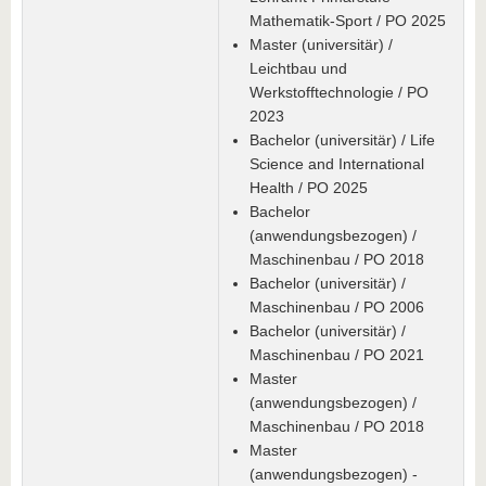
Mathematik-Sport / PO 2025
Master (universitär) /
Leichtbau und
Werkstofftechnologie / PO
2023
Bachelor (universitär) / Life
Science and International
Health / PO 2025
Bachelor
(anwendungsbezogen) /
Maschinenbau / PO 2018
Bachelor (universitär) /
Maschinenbau / PO 2006
Bachelor (universitär) /
Maschinenbau / PO 2021
Master
(anwendungsbezogen) /
Maschinenbau / PO 2018
Master
(anwendungsbezogen) -