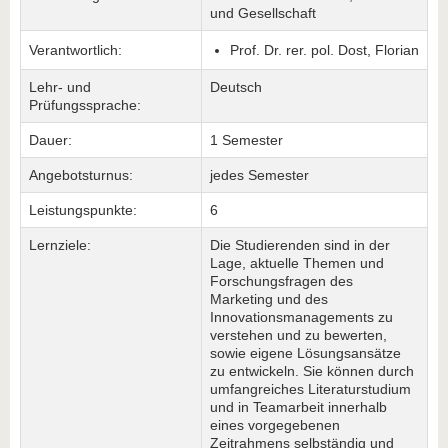
und Gesellschaft
Verantwortlich:
Prof. Dr. rer. pol. Dost, Florian
Lehr- und
Deutsch
Prüfungssprache:
Dauer:
1 Semester
Angebotsturnus:
jedes Semester
Leistungspunkte:
6
Lernziele:
Die Studierenden sind in der
Lage, aktuelle Themen und
Forschungsfragen des
Marketing und des
Innovationsmanagements zu
verstehen und zu bewerten,
sowie eigene Lösungsansätze
zu entwickeln. Sie können durch
umfangreiches Literaturstudium
und in Teamarbeit innerhalb
eines vorgegebenen
Zeitrahmens selbständig und