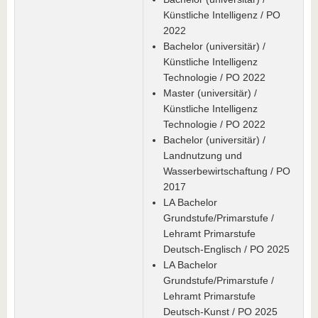
Künstliche Intelligenz / PO
2022
Bachelor (universitär) /
Künstliche Intelligenz
Technologie / PO 2022
Master (universitär) /
Künstliche Intelligenz
Technologie / PO 2022
Bachelor (universitär) /
Landnutzung und
Wasserbewirtschaftung / PO
2017
LA Bachelor
Grundstufe/Primarstufe /
Lehramt Primarstufe
Deutsch-Englisch / PO 2025
LA Bachelor
Grundstufe/Primarstufe /
Lehramt Primarstufe
Deutsch-Kunst / PO 2025