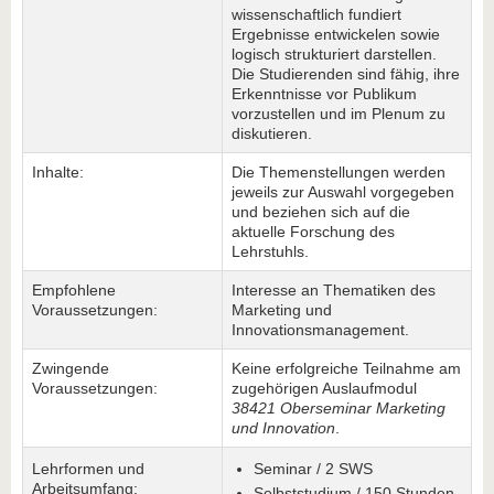
wissenschaftlich fundiert
Ergebnisse entwickelen sowie
logisch strukturiert darstellen.
Die Studierenden sind fähig, ihre
Erkenntnisse vor Publikum
vorzustellen und im Plenum zu
diskutieren.
Inhalte:
Die Themenstellungen werden
jeweils zur Auswahl vorgegeben
und beziehen sich auf die
aktuelle Forschung des
Lehrstuhls.
Empfohlene
Interesse an Thematiken des
Voraussetzungen:
Marketing und
Innovationsmanagement.
Zwingende
Keine erfolgreiche Teilnahme am
Voraussetzungen:
zugehörigen Auslaufmodul
38421 Oberseminar Marketing
und Innovation
.
Lehrformen und
Seminar / 2 SWS
Arbeitsumfang:
Selbststudium / 150 Stunden