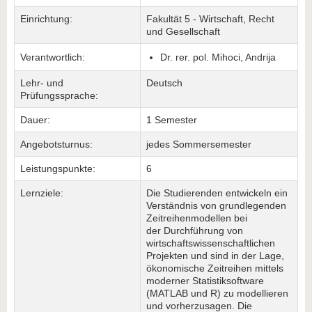
Einrichtung:
Fakultät 5 - Wirtschaft, Recht
und Gesellschaft
Verantwortlich:
Dr. rer. pol. Mihoci, Andrija
Lehr- und
Deutsch
Prüfungssprache:
Dauer:
1 Semester
Angebotsturnus:
jedes Sommersemester
Leistungspunkte:
6
Lernziele:
Die Studierenden entwickeln ein
Verständnis von grundlegenden
Zeitreihenmodellen bei
der Durchführung von
wirtschaftswissenschaftlichen
Projekten und sind in der Lage,
ökonomische Zeitreihen mittels
moderner Statistiksoftware
(MATLAB und R) zu modellieren
und vorherzusagen. Die