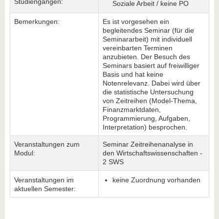
Studiengängen:
Soziale Arbeit / keine PO
Bemerkungen:
Es ist vorgesehen ein
begleitendes Seminar (für die
Seminararbeit) mit individuell
vereinbarten Terminen
anzubieten. Der Besuch des
Seminars basiert auf freiwilliger
Basis und hat keine
Notenrelevanz. Dabei wird über
die statistische Untersuchung
von Zeitreihen (Model-Thema,
Finanzmarktdaten,
Programmierung, Aufgaben,
Interpretation) besprochen.
Veranstaltungen zum
Seminar Zeitreihenanalyse in
Modul:
den Wirtschaftswissenschaften -
2 SWS
Veranstaltungen im
keine Zuordnung vorhanden
aktuellen Semester: