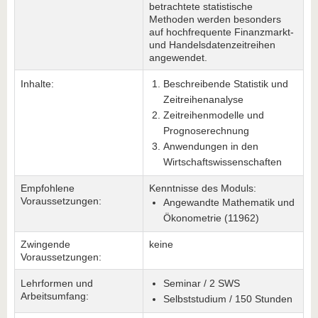
betrachtete statistische
Methoden werden besonders
auf hochfrequente Finanzmarkt-
und Handelsdatenzeitreihen
angewendet.
Inhalte:
Beschreibende Statistik und
Zeitreihenanalyse
Zeitreihenmodelle und
Prognoserechnung
Anwendungen in den
Wirtschaftswissenschaften
Empfohlene
Kenntnisse des Moduls:
Voraussetzungen:
Angewandte Mathematik und
Ökonometrie (11962)
Zwingende
keine
Voraussetzungen:
Lehrformen und
Seminar / 2 SWS
Arbeitsumfang:
Selbststudium / 150 Stunden