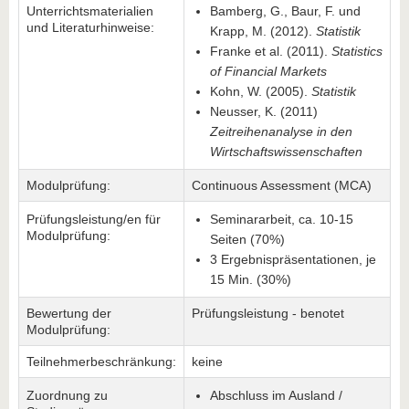
Unterrichtsmaterialien
Bamberg, G., Baur, F. und
und Literaturhinweise:
Krapp, M. (2012).
Statistik
Franke et al. (2011).
Statistics
of Financial Markets
Kohn, W. (2005).
Statistik
Neusser, K. (2011)
Zeitreihenanalyse in den
Wirtschaftswissenschaften
Modulprüfung:
Continuous Assessment (MCA)
Prüfungsleistung/en für
Seminararbeit, ca. 10-15
Modulprüfung:
Seiten (70%)
3 Ergebnispräsentationen, je
15 Min. (30%)
Bewertung der
Prüfungsleistung - benotet
Modulprüfung:
Teilnehmerbeschränkung:
keine
Zuordnung zu
Abschluss im Ausland /