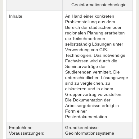
Geoinformationstechnologie
Inhalte:
An Hand einer konkreten
Problemstellung aus dem
Bereich der städtischen oder
regionalen Planung erarbeiten
die TeilnehmerInnen
selbstständig Lösungen unter
Verwendung von GIS-
Technologien. Das notwendige
Fachwissen wird durch die
Seminarvorträge der
Studierenden vermittelt. Die
unterschiedlichen Lösungswege
sind zu vergleichen, zu
diskutieren und in einem
Gruppenvortrag vorzustellen.
Die Dokumentation der
Arbeitsergebnisse erfolgt in
Form einer
Posterdokumentation.
Empfohlene
Grundkenntnisse
Voraussetzungen:
Geoinformationssysteme