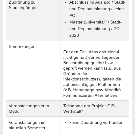
Zuordnung zu
Abschluss im Ausland / Stadt-
Studiengängen:
und Regionalplanung / keine
PO
Master (universitär) / Stadt-
und Regionalplanung / PO
2023
Bemerkungen:
Für den Fall, dass das Modul
nicht gemäß der vorliegenden
Beschreibung gelehrt bzw.
geprüft werden kann (z.B. aus
Gründen des
Infektionsschutzes), gelten die
auf einschlägigen Plattformen
(z.B. Homepage bzw. Moodle)
kommunizierten Alternativen.
Veranstaltungen zum
Teilnahme am Projekt "GIS-
Modul:
Werkstatt"
Veranstaltungen im
keine Zuordnung vorhanden
aktuellen Semester: