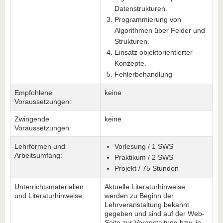
Datenstrukturen.
Programmierung von
Algorithmen über Felder und
Strukturen.
Einsatz objektorientierter
Konzepte.
Fehlerbehandlung
Empfohlene
keine
Voraussetzungen:
Zwingende
keine
Voraussetzungen:
Lehrformen und
Vorlesung / 1 SWS
Arbeitsumfang:
Praktikum / 2 SWS
Projekt / 75 Stunden
Unterrichtsmaterialien
Aktuelle Literaturhinweise
und Literaturhinweise:
werden zu Beginn der
Lehrveranstaltung bekannt
gegeben und sind auf der Web-
Seite zur Veranstaltung bzw. in