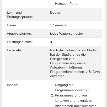
Hofstedt, Petra
Lehr- und
Deutsch
Prüfungssprache:
Dauer:
1 Semester
Angebotsturnus:
jedes Wintersemester
Leistungspunkte:
4
Lernziele:
Nach der Teilnahme am Modul
hat der Studierende die
Fertigkeiten zur
Programmierung kleiner
Aufgaben in höheren
Programmiersprachen, z.B. Java
erworben.
Inhalte:
Umgang mit
Programmiersystemen.
Programmierung von
iterativen und rekursiven
Algorithmen über primitiven