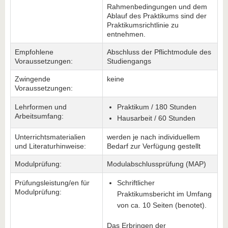
Rahmenbedingungen und dem
Ablauf des Praktikums sind der
Praktikumsrichtlinie zu
entnehmen.
Empfohlene
Abschluss der Pflichtmodule des
Voraussetzungen:
Studiengangs
Zwingende
keine
Voraussetzungen:
Lehrformen und
Praktikum / 180 Stunden
Arbeitsumfang:
Hausarbeit / 60 Stunden
Unterrichtsmaterialien
werden je nach individuellem
und Literaturhinweise:
Bedarf zur Verfügung gestellt
Modulprüfung:
Modulabschlussprüfung (MAP)
Prüfungsleistung/en für
Schriftlicher
Modulprüfung:
Praktikumsbericht im Umfang
von ca. 10 Seiten (benotet).
Das Erbringen der