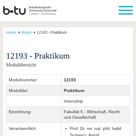
Home
Modul
12193 - Praktikum
12193 - Praktikum
Modulübersicht
Modulnummer:
12193
Modultitel:
Praktikum
Internship
Einrichtung:
Fakultät 5 - Wirtschaft, Recht
und Gesellschaft
Verantwortlich:
Prof. Dr. rer. nat. phil. habil.
Schwarz, Astrid