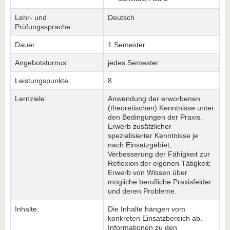
Lehr- und
Deutsch
Prüfungssprache:
Dauer:
1 Semester
Angebotsturnus:
jedes Semester
Leistungspunkte:
8
Lernziele:
Anwendung der erworbenen
(theoretischen) Kenntnisse unter
den Bedingungen der Praxis.
Erwerb zusätzlicher
spezialisierter Kenntnisse je
nach Einsatzgebiet;
Verbesserung der Fähigkeit zur
Reflexion der eigenen Tätigkeit;
Erwerb von Wissen über
mögliche berufliche Praxisfelder
und deren Probleme.
Inhalte:
Die Inhalte hängen vom
konkreten Einsatzbereich ab.
Informationen zu den