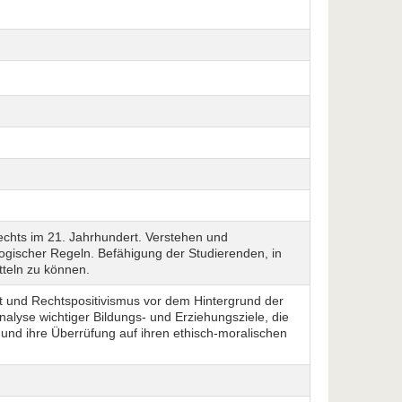
echts im 21. Jahrhundert. Verstehen und
gischer Regeln. Befähigung der Studierenden, in
teln zu können.
ht und Rechtspositivismus vor dem Hintergrund der
alyse wichtiger Bildungs- und Erziehungsziele, die
nd ihre Überrüfung auf ihren ethisch-moralischen