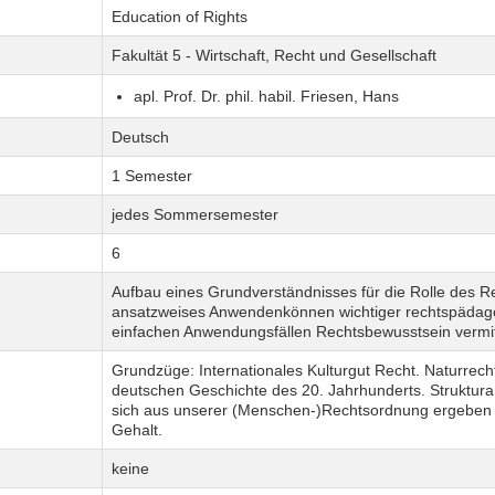
Education of Rights
Fakultät 5 - Wirtschaft, Recht und Gesellschaft
apl. Prof. Dr. phil. habil. Friesen, Hans
Deutsch
1 Semester
jedes Sommersemester
6
Aufbau eines Grundverständnisses für die Rolle des R
ansatzweises Anwendenkönnen wichtiger rechtspädago
einfachen Anwendungsfällen Rechtsbewusstsein vermit
Grundzüge: Internationales Kulturgut Recht. Naturrec
deutschen Geschichte des 20. Jahrhunderts. Strukturan
sich aus unserer (Menschen-)Rechtsordnung ergeben u
Gehalt.
keine