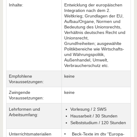
Inhalte:
Entwicklung der europäischen
Integration nach dem 2.
Weltkrieg; Grundlagen der EU,
Aufbau/Organe, Normen und
Bedeutung des Unionsrechts,
Verhältnis deutsches Recht und
Unionsrecht,
Grundfreiheiten; ausgewählte
Politikbereiche wie Wirtschafts-
und Währungspolitik,
Außenhandel, Umwelt,
Verbraucherschutz etc.
Empfohlene
keine
Voraussetzungen:
Zwingende
keine
Voraussetzungen:
Lehrformen und
Vorlesung / 2 SWS
Arbeitsumfang:
Hausarbeit / 30 Stunden
Selbststudium / 120 Stunden
Unterrichtsmaterialien
• Beck-Texte im dtv “Europa-