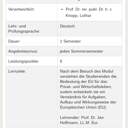
Verantwortlich:
Prof. Dr. rer. publ. Dr. h. c.
Knopp, Lothar
Lehr- und
Deutsch
Prüfungssprache:
Dauer:
1 Semester
Angebotsturnus:
jedes Sommersemester
Leistungspunkte:
6
Lernziele:
Nach dem Besuch des Modul
verstehen die Studierenden die
Bedeutung der EU für das
Privat- und Wirtschaftsleben,
zudem entwickeln sie ein
Verständnis für Aufgaben,
Aufbau und Wirkungsweise der
Europäischen Union (EU).
Lehrender: Prof. Dr. Jan
Hoffmann, LL.M. Eur.