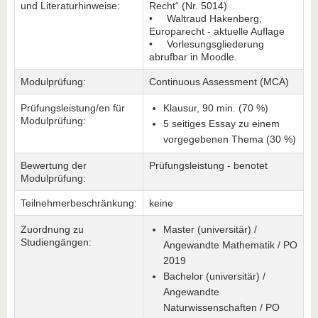
und Literaturhinweise:
Recht“ (Nr. 5014)
• Waltraud Hakenberg,
Europarecht - aktuelle Auflage
• Vorlesungsgliederung
abrufbar in Moodle.
Modulprüfung:
Continuous Assessment (MCA)
Prüfungsleistung/en für
Klausur, 90 min. (70 %)
Modulprüfung:
5 seitiges Essay zu einem
vorgegebenen Thema (30 %)
Bewertung der
Prüfungsleistung - benotet
Modulprüfung:
Teilnehmerbeschränkung:
keine
Zuordnung zu
Master (universitär) /
Studiengängen:
Angewandte Mathematik / PO
2019
Bachelor (universitär) /
Angewandte
Naturwissenschaften / PO