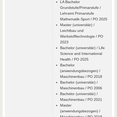
LA Bachelor
Grundstufe/Primarstufe /
Lehramt Primarstufe
Mathematik-Sport / PO 2025
Master (universitär) /
Leichtbau und
Werkstofftechnologie / PO
2023
Bachelor (universitär) / Life
Science and International
Health / PO 2025
Bachelor
(anwendungsbezogen) /
Maschinenbau / PO 2018
Bachelor (universitär) /
Maschinenbau / PO 2006
Bachelor (universitär) /
Maschinenbau / PO 2021
Master
(anwendungsbezogen) /
Maschinenbau / PO 2018