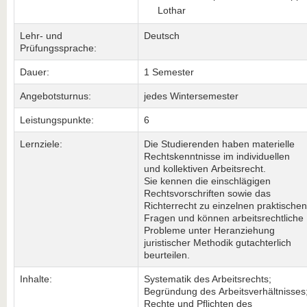
Lothar
Lehr- und
Deutsch
Prüfungssprache:
Dauer:
1 Semester
Angebotsturnus:
jedes Wintersemester
Leistungspunkte:
6
Lernziele:
Die Studierenden haben materielle
Rechtskenntnisse im individuellen
und kollektiven Arbeitsrecht.
Sie kennen die einschlägigen
Rechtsvorschriften sowie das
Richterrecht zu einzelnen praktischen
Fragen und können arbeitsrechtliche
Probleme unter Heranziehung
juristischer Methodik gutachterlich
beurteilen.
Inhalte:
Systematik des Arbeitsrechts;
Begründung des Arbeitsverhältnisses
Rechte und Pflichten des