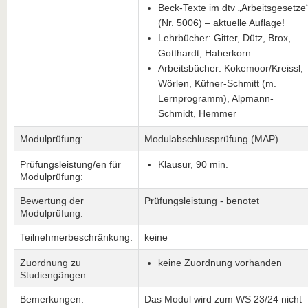
Beck-Texte im dtv „Arbeitsgesetze
(Nr. 5006) – aktuelle Auflage!
Lehrbücher: Gitter, Dütz, Brox,
Gotthardt, Haberkorn
Arbeitsbücher: Kokemoor/Kreissl,
Wörlen, Küfner-Schmitt (m.
Lernprogramm), Alpmann-
Schmidt, Hemmer
Modulprüfung:
Modulabschlussprüfung (MAP)
Prüfungsleistung/en für
Klausur, 90 min.
Modulprüfung:
Bewertung der
Prüfungsleistung - benotet
Modulprüfung:
Teilnehmerbeschränkung:
keine
Zuordnung zu
keine Zuordnung vorhanden
Studiengängen:
Bemerkungen:
Das Modul wird zum WS 23/24 nicht