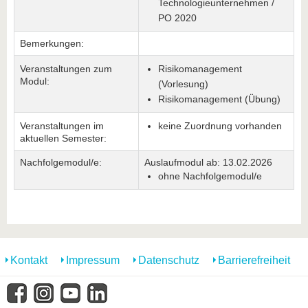
Technologieunternehmen /
PO 2020
Bemerkungen:
Veranstaltungen zum
Risikomanagement
Modul:
(Vorlesung)
Risikomanagement (Übung)
Veranstaltungen im
keine Zuordnung vorhanden
aktuellen Semester:
Nachfolgemodul/e:
Auslaufmodul ab: 13.02.2026
ohne Nachfolgemodul/e
Kontakt
Impressum
Datenschutz
Barrierefreiheit