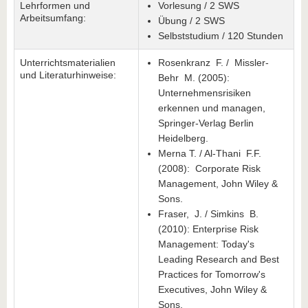
Lehrformen und
Vorlesung / 2 SWS
Arbeitsumfang:
Übung / 2 SWS
Selbststudium / 120 Stunden
Unterrichtsmaterialien
Rosenkranz F. / Missler-
und Literaturhinweise:
Behr M. (2005):
Unternehmensrisiken
erkennen und managen,
Springer-Verlag Berlin
Heidelberg.
Merna T. / Al-Thani F.F.
(2008): Corporate Risk
Management, John Wiley &
Sons.
Fraser, J. / Simkins B.
(2010): Enterprise Risk
Management: Today's
Leading Research and Best
Practices for Tomorrow's
Executives, John Wiley &
Sons.