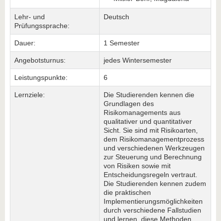
Lehr- und
Deutsch
Prüfungssprache:
Dauer:
1 Semester
Angebotsturnus:
jedes Wintersemester
Leistungspunkte:
6
Lernziele:
Die Studierenden kennen die
Grundlagen des
Risikomanagements aus
qualitativer und quantitativer
Sicht. Sie sind mit Risikoarten,
dem Risikomanagementprozess
und verschiedenen Werkzeugen
zur Steuerung und Berechnung
von Risiken sowie mit
Entscheidungsregeln vertraut.
Die Studierenden kennen zudem
die praktischen
Implementierungsmöglichkeiten
durch verschiedene Fallstudien
und lernen, diese Methoden