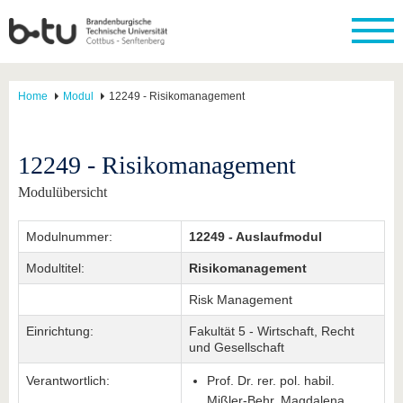
Home
Modul
12249 - Risikomanagement
12249 - Risikomanagement
Modulübersicht
Modulnummer:
12249 - Auslaufmodul
Modultitel:
Risikomanagement
Risk Management
Einrichtung:
Fakultät 5 - Wirtschaft, Recht
und Gesellschaft
Verantwortlich:
Prof. Dr. rer. pol. habil.
Mißler-Behr, Magdalena