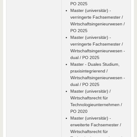
PO 2025
Master (universitär) -
verringerte Fachsemester /
Wirtschaftsingenieurwesen /
PO 2025
Master (universitär) -
verringerte Fachsemester /
Wirtschaftsingenieurwesen -
dual / PO 2025
Master - Duales Studium,
praxisintegrierend /
Wirtschaftsingenieurwesen -
dual / PO 2025
Master (universitär) /
Wirtschaftsrecht für
Technologieunternehmen /
PO 2020
Master (universitär) -
erweiterte Fachsemester /
Wirtschaftsrecht für