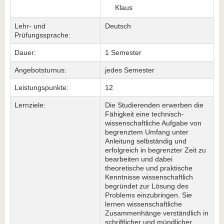
Klaus
Lehr- und
Deutsch
Prüfungssprache:
Dauer:
1 Semester
Angebotsturnus:
jedes Semester
Leistungspunkte:
12
Lernziele:
Die Studierenden erwerben die
Fähigkeit eine technisch-
wissenschaftliche Aufgabe von
begrenztem Umfang unter
Anleitung selbständig und
erfolgreich in begrenzter Zeit zu
bearbeiten und dabei
theoretische und praktische
Kenntnisse wissenschaftlich
begründet zur Lösung des
Problems einzubringen. Sie
lernen wissenschaftliche
Zusammenhänge verständlich in
schriftlicher und mündlicher