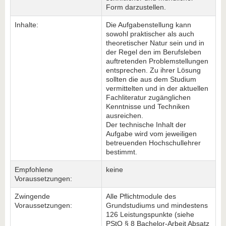
Form darzustellen.
Inhalte:
Die Aufgabenstellung kann
sowohl praktischer als auch
theoretischer Natur sein und in
der Regel den im Berufsleben
auftretenden Problemstellungen
entsprechen. Zu ihrer Lösung
sollten die aus dem Studium
vermittelten und in der aktuellen
Fachliteratur zugänglichen
Kenntnisse und Techniken
ausreichen.
Der technische Inhalt der
Aufgabe wird vom jeweiligen
betreuenden Hochschullehrer
bestimmt.
Empfohlene
keine
Voraussetzungen:
Zwingende
Alle Pflichtmodule des
Voraussetzungen:
Grundstudiums und mindestens
126 Leistungspunkte (siehe
PStO § 8 Bachelor-Arbeit Absatz