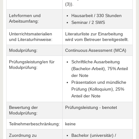
(3)).
Lehrformen und
Hausarbeit / 330 Stunden
Arbeitsumfang:
Seminar / 2 SWS
Unterrichtsmaterialien
Literaturliste zur Einarbeitung
und Literaturhinweise:
wird vom Betreuer bereitgestellt.
Modulprüfung:
Continuous Assessment (MCA)
Prüfungsleistung/en für
Schriftliche Ausarbeitung
Modulprüfung:
(Bachelor-Arbeit), 75% Anteil
der Note
Präsentation und mündliche
Prüfung (Kolloquium), 25%
Anteil der Note
Bewertung der
Prüfungsleistung - benotet
Modulprüfung:
Teilnehmerbeschränkung:
keine
Zuordnung zu
Bachelor (universitär) /