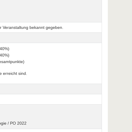
der Veranstaltung bekannt gegeben.
(40%)
(40%)
Gesamtpunkte)
erreicht sind.
logie / PO 2022