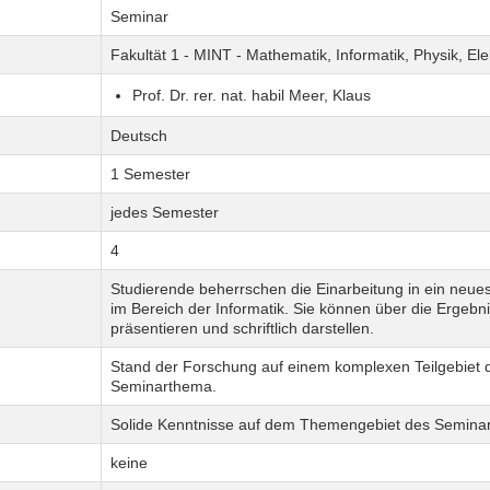
Seminar
Fakultät 1 - MINT - Mathematik, Informatik, Physik, El
Prof. Dr. rer. nat. habil Meer, Klaus
Deutsch
1 Semester
jedes Semester
4
Studierende beherrschen die Einarbeitung in ein neu
im Bereich der Informatik. Sie können über die Ergebni
präsentieren und schriftlich darstellen.
Stand der Forschung auf einem komplexen Teilgebiet 
Seminarthema.
Solide Kenntnisse auf dem Themengebiet des Seminar
keine