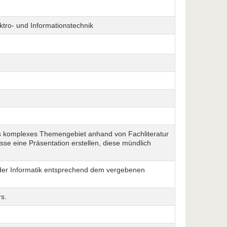
ektro- und Informationstechnik
es komplexes Themengebiet anhand von Fachliteratur
sse eine Präsentation erstellen, diese mündlich
der Informatik entsprechend dem vergebenen
s.