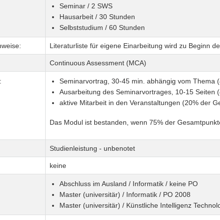
Seminar / 2 SWS
Hausarbeit / 30 Stunden
Selbststudium / 60 Stunden
nweise:
Literaturliste für eigene Einarbeitung wird zu Beginn 
Continuous Assessment (MCA)
:
Seminarvortrag, 30-45 min. abhängig vom Thema 
Ausarbeitung des Seminarvortrages, 10-15 Seiten 
aktive Mitarbeit in den Veranstaltungen (20% der 
Das Modul ist bestanden, wenn 75% der Gesamtpunkte 
Studienleistung - unbenotet
keine
Abschluss im Ausland / Informatik / keine PO
Master (universitär) / Informatik / PO 2008
Master (universitär) / Künstliche Intelligenz Techno