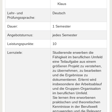
Klaus
Lehr- und
Deutsch
Prüfungssprache:
Dauer:
1 Semester
Angebotsturnus:
jedes Semester
Leistungspunkte:
10
Lernziele:
Studierende erwerben die
Fähigkeit im beruflichen Umfeld
eine Teilaufgabe aus einem
größeren Projekt zu verstehen,
zu übernehmen, zu bearbeiten
und die Ergebnisse zu
dokumentieren. Erlernt wird
insbesondere der Arbeitsablauf
und die Gruppen-Organisation
im beruflichen Umfeld.
Sie lernen ihre erworbenen
praktischen und theoretischen
Kenntnisse in der Berufswelt
anzuwenden und die Relevanz