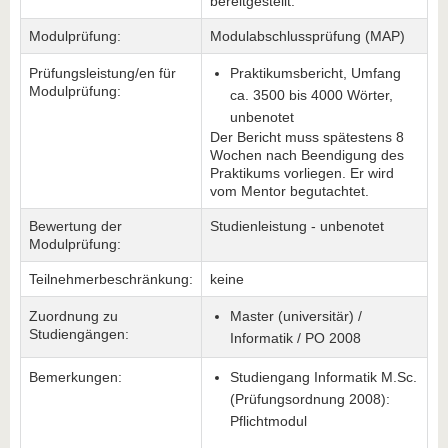
bereitgestellt.
Modulprüfung:
Modulabschlussprüfung (MAP)
Prüfungsleistung/en für
Praktikumsbericht, Umfang
Modulprüfung:
ca. 3500 bis 4000 Wörter,
unbenotet
Der Bericht muss spätestens 8
Wochen nach Beendigung des
Praktikums vorliegen. Er wird
vom Mentor begutachtet.
Bewertung der
Studienleistung - unbenotet
Modulprüfung:
Teilnehmerbeschränkung:
keine
Zuordnung zu
Master (universitär) /
Studiengängen:
Informatik / PO 2008
Bemerkungen:
Studiengang Informatik M.Sc.
(Prüfungsordnung 2008):
Pflichtmodul