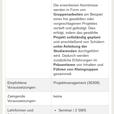
Die erworbenen Kenntnisse
werden in Form von
Gruppenarbeiten
am Beispiel
eines frei gewählten oder
vorgeschlagenen Projektes
vertieft und gefestigt. Dies
erfolgt, indem das gewählte
Projekt vollständig geplant
und anschließend von Schülern
unter Anleitung der
Studierenden
durchgeführt
wird. Dadurch werden
zusätzliche Erfahrungen im
Präsentieren
von Inhalten und
Führen von Kleingruppen
gesammelt.
Empfohlene
Projektmanagement (36308)
Voraussetzungen:
Zwingende
keine
Voraussetzungen:
Lehrformen und
Seminar / 2 SWS