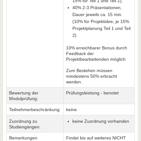
15% für Teil 1 und Teil 2),
40% 2-3 Präsentationen,
Dauer jeweils ca. 15 min.
(10% für Projektidee, je 15%
Projektplanung Teil 1 und Teil
2)
10% erreichbarer Bonus durch
Feedback der
Projektbearbeitenden möglich
Zum Bestehen müssen
mindestens 50% erbracht
werden.
Bewertung der
Prüfungsleistung - benotet
Modulprüfung:
Teilnehmerbeschränkung:
keine
Zuordnung zu
keine Zuordnung vorhanden
Studiengängen:
Bemerkungen:
Findet bis auf weiteres NICHT