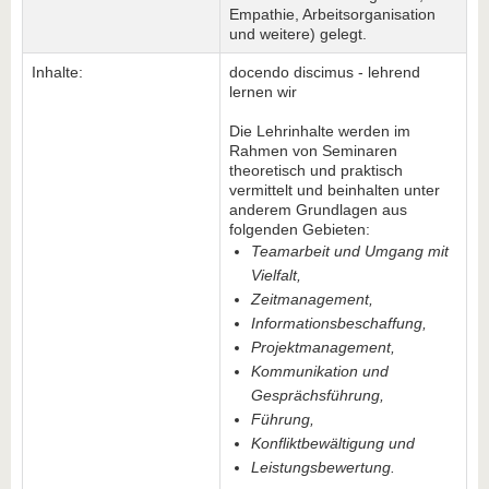
Empathie, Arbeitsorganisation
und weitere) gelegt.
Inhalte:
do­cen­do dis­ci­mus - lehrend
lernen wir
Die Lehrinhalte werden im
Rahmen von Seminaren
theoretisch und praktisch
vermittelt und beinhalten unter
anderem Grundlagen aus
folgenden Gebieten:
Teamarbeit und Umgang mit
Vielfalt,
Zeitmanagement,
Informationsbeschaffung,
Projektmanagement,
Kommunikation und
Gesprächsführung,
Führung,
Konfliktbewältigung und
Leistungsbewertung.