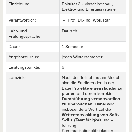
Einrichtung:
Fakultät 3 - Maschinenbau,
Elektro- und Energiesysteme
Verantwortlich:
Prof. Dr.-Ing. Woll, Ralf
Lehr- und
Deutsch
Prüfungssprache:
Dauer:
1 Semester
Angebotsturnus:
jedes Wintersemester
Leistungspunkte:
6
Lernziele:
Nach der Teilnahme am Modul
sind die Studierenden in der
Lage
Projekte eigenständig zu
planen
und deren korrekte
Durchführung verantwortlich
zu überwachen
. Dabei wird
insbesondere Wert auf die
Weiterentwicklung von Soft-
Skills
(Teamfähigkeit und –
führung,
Kommunikationsfähigkeiten,