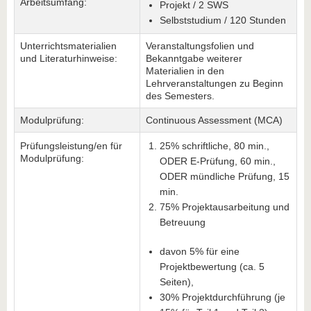
Arbeitsumfang:
Projekt / 2 SWS
Selbststudium / 120 Stunden
Unterrichtsmaterialien
Veranstaltungsfolien und
und Literaturhinweise:
Bekanntgabe weiterer
Materialien in den
Lehrveranstaltungen zu Beginn
des Semesters.
Modulprüfung:
Continuous Assessment (MCA)
Prüfungsleistung/en für
25% schriftliche, 80 min.,
Modulprüfung:
ODER E-Prüfung, 60 min.,
ODER mündliche Prüfung, 15
min.
75% Projektausarbeitung und
Betreuung
davon 5% für eine
Projektbewertung (ca. 5
Seiten),
30% Projektdurchführung (je