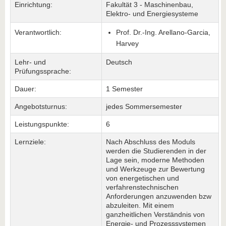
Einrichtung:
Fakultät 3 - Maschinenbau,
Elektro- und Energiesysteme
Verantwortlich:
Prof. Dr.-Ing. Arellano-Garcia,
Harvey
Lehr- und
Deutsch
Prüfungssprache:
Dauer:
1 Semester
Angebotsturnus:
jedes Sommersemester
Leistungspunkte:
6
Lernziele:
Nach Abschluss des Moduls
werden die Studierenden in der
Lage sein, moderne Methoden
und Werkzeuge zur Bewertung
von energetischen und
verfahrenstechnischen
Anforderungen anzuwenden bzw
abzuleiten. Mit einem
ganzheitlichen Verständnis von
Energie- und Prozesssystemen