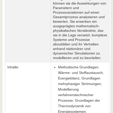
können sie die Auswirkungen von
Parametern und
Prozessvariationen auf einen
Gesamtprozess analysieren und
bewerten. Sie erwerben ein
ausgeprägtes mathematisch-
physikalisches Verständnis, das
sie in die Lage versetzt, komplexe
Systeme und Prozesse
abzubilden und ihr Verhalten
anhand stationärer und
dynamischer Simulationen zu
modellieren und zu beurteilen.
Inhalte:
Methodische Grundlagen:
Wärme- und Stoffaustausch;
Exergiebilanz; Grundlagen
mehrphasiger Strömungen;
Modellierung
verfahrenstechnischer
Prozesse; Grundlagen der
Thermodynamik von
Energiesystemen;