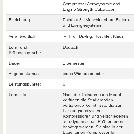
Compressor Aerodynamic and
Engine Strength Calculation
Einrichtung:
Fakultät 3 - Maschinenbau, Elektro-
und Energiesysteme
Verantwortlich:
Prof. Dr.-Ing. Höschler, Klaus
Lehr- und
Deutsch
Prüfungssprache:
Dauer:
1 Semester
Angebotsturnus:
jedes Wintersemester
Leistungspunkte:
6
Lernziele:
Nach der Teilnahme am Modul
verfügen die Studierenden
vertiefende Kenntnisse, die zur
Leistungsanalyse von
Kompressoren und verschiedenen
aerodynamischen Phänomenen
benötigt werden. Sie sind in der
Lage, einen Kompressor für