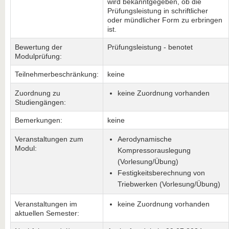
wird bekanntgegeben, ob die
Prüfungsleistung in schriftlicher
oder mündlicher Form zu erbringen
ist.
Bewertung der
Prüfungsleistung - benotet
Modulprüfung:
Teilnehmerbeschränkung:
keine
Zuordnung zu
keine Zuordnung vorhanden
Studiengängen:
Bemerkungen:
keine
Veranstaltungen zum
Aerodynamische
Modul:
Kompressorauslegung
(Vorlesung/Übung)
Festigkeitsberechnung von
Triebwerken (Vorlesung/Übung)
Veranstaltungen im
keine Zuordnung vorhanden
aktuellen Semester: