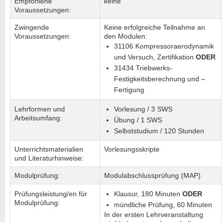
Empfohlene
keine
Voraussetzungen:
Zwingende
Keine erfolgreiche Teilnahme an
Voraussetzungen:
den Modulen:
31106 Kompressoraerodynamik
und Versuch, Zertifikation
ODER
31434 Triebwerks-
Festigkeitsberechnung und –
Fertigung
Lehrformen und
Vorlesung / 3 SWS
Arbeitsumfang:
Übung / 1 SWS
Selbststudium / 120 Stunden
Unterrichtsmaterialien
Vorlesungsskripte
und Literaturhinweise:
Modulprüfung:
Modulabschlussprüfung (MAP)
Prüfungsleistung/en für
Klausur, 180 Minuten
ODER
Modulprüfung:
mündliche Prüfung, 60 Minuten
In der ersten Lehrveranstaltung