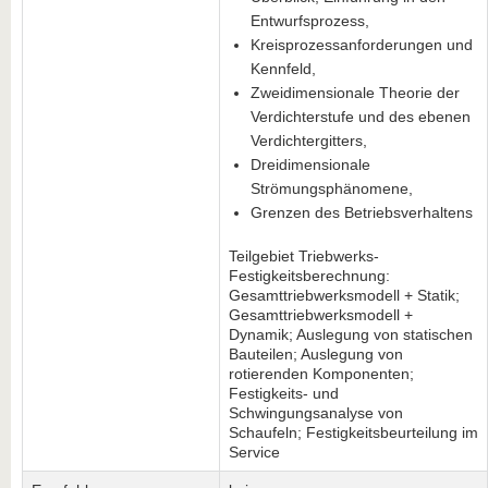
Entwurfsprozess,
Kreisprozessanforderungen und
Kennfeld,
Zweidimensionale Theorie der
Verdichterstufe und des ebenen
Verdichtergitters,
Dreidimensionale
Strömungsphänomene,
Grenzen des Betriebsverhaltens
Teilgebiet Triebwerks-
Festigkeitsberechnung:
Gesamttriebwerksmodell + Statik;
Gesamttriebwerksmodell +
Dynamik; Auslegung von statischen
Bauteilen; Auslegung von
rotierenden Komponenten;
Festigkeits- und
Schwingungsanalyse von
Schaufeln; Festigkeitsbeurteilung im
Service