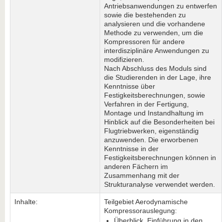
Antriebsanwendungen zu entwerfen
sowie die bestehenden zu
analysieren und die vorhandene
Methode zu verwenden, um die
Kompressoren für andere
interdisziplinäre Anwendungen zu
modifizieren.
Nach Abschluss des Moduls sind
die Studierenden in der Lage, ihre
Kenntnisse über
Festigkeitsberechnungen, sowie
Verfahren in der Fertigung,
Montage und Instandhaltung im
Hinblick auf die Besonderheiten bei
Flugtriebwerken, eigenständig
anzuwenden. Die erworbenen
Kenntnisse in der
Festigkeitsberechnungen können in
anderen Fächern im
Zusammenhang mit der
Strukturanalyse verwendet werden.
Inhalte:
Teilgebiet Aerodynamische
Kompressorauslegung:
Überblick, Einführung in den