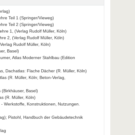
rlag)
hre Teil 1 (Springer/Vieweg)
hre Teil 2 (Springer/Vieweg)
re 1, (Verlag Rudolf Müller, Köln)
e 2, (Verlag Rudolf Müller, Köln)
Verlag Rudolf Müller, Köln)
er, Basel)
mer, Atlas Moderner Stahlbau (Edition
s, Dachatlas: Flache Dächer (R. Müller, Köln)
as (R. Müller, Köln; Beton-Verlag,
 (Birkhäuser, Basel)
s (R. Müller, Köln)
 - Werkstoffe, Konstruktionen, Nutzungen.
ag); Pistohl, Handbuch der Gebäudetechnik
lag