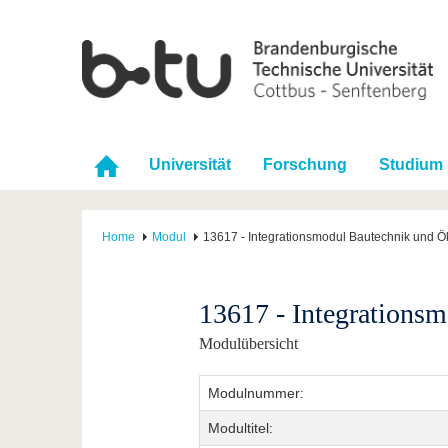
Universität
Forschung
Studium
Home
Modul
13617 - Integrationsmodul Bautechnik und Ö
13617 - Integrations
Modulübersicht
Modulnummer:
Modultitel: