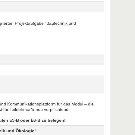
egrierten Projektaufgabe "Bautechnik und
 und Kommunikationsplattform für das Modul – die
 für Teilnehmer*innen verpflichtend.
len E5-B oder E6-B zu belegen!
nik und Ökologie“