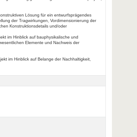
konstruktiven Lösung für ein entwurfsprägendes
tellung der Tragwirkungen, Vordimensionierung der
hen Konstruktionsdetails und/oder
ekt im Hinblick auf bauphysikalische und
wesentlichen Elemente und Nachweis der
ekt im Hinblick auf Belange der Nachhaltigkeit,