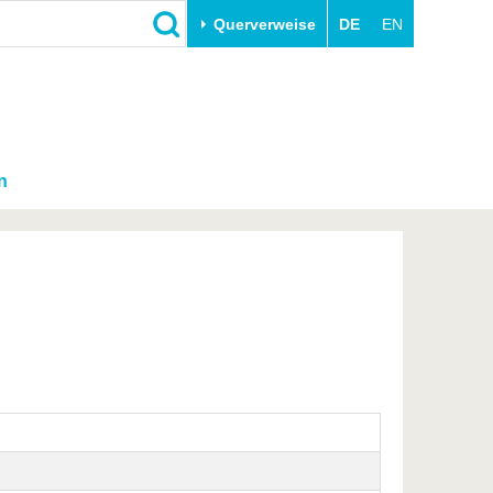
Querverweise
DE
EN
n