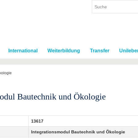
International
Weiterbildung
Transfer
Unilebe
kologie
modul Bautechnik und Ökologie
13617
Integrationsmodul Bautechnik und Ökologie