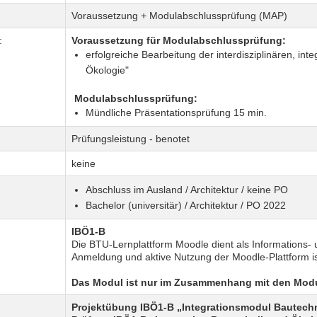
Voraussetzung + Modulabschlussprüfung (MAP)
:
Voraussetzung für Modulabschlussprüfung:
erfolgreiche Bearbeitung der interdisziplinären, int
Ökologie"
Modulabschlussprüfung:
Mündliche Präsentationsprüfung 15 min.
Prüfungsleistung - benotet
keine
Abschluss im Ausland / Architektur / keine PO
Bachelor (universitär) / Architektur / PO 2022
IBÖ1-B
Die BTU-Lernplattform Moodle dient als Informations-
Anmeldung und aktive Nutzung der Moodle-Plattform ist
Das Modul ist nur im Zusammenhang mit den Modu
Projektübung IBÖ1-B „Integrationsmodul Bautech