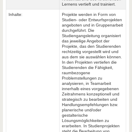
Lernens vertieft und trainiert.
Inhalte:
Projekte werden in Form von
Studien- oder Entwurfsprojekten
angeboten und in Gruppenarbeit
durchgeführt. Die
Studiengangsleitung organisiert
das jeweilige Angebot der
Projekte, das den Studierenden
rechtzeitig vorgestellt wird und
aus dem sie auswählen können.
In den Projekten vertiefen die
Studierenden die Fähigkeit,
raumbezogene
Problemstellungen zu
analysieren, in Teamarbeit
innerhalb eines vorgegebenen
Zeitrahmens konzeptionell und
strategisch zu bearbeiten und
Handlungsempfehlungen bzw.
planerische und/oder
gestalterische
Lösungsmöglichkeiten zu
erarbeiten. In Studienprojekten
steht die Bearbeitung von