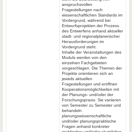
anspruchsvollen
Fragestellungen nach
wissenschaftlichen Standards im
Vordergrund, während bei
Entwurfsprojekten der Prozess
des Entwerfens anhand aktueller
stadt- und regionalplanerischer
Herausforderungen im
Vordergrund steht.
Inhalte der Veranstaltungen des
Moduls werden von den
einzelnen Fachgebieten
vorgeschlagen. Die Themen der
Projekte orientieren sich an
jeweils aktuellen
Fragestellungen und eröffnen
Kooperationsmöglichkeiten mit
der Planungs- und/oder der
Forschungspraxis. Sie variieren
von Semester zu Semester und
behandeln
planungswissenschaftliche
und/oder planungspraktische
Fragen anhand konkreter
praktischer und/oder räumlicher