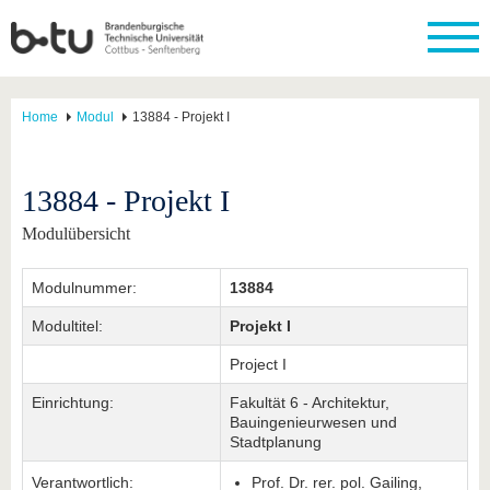
Home
Modul
13884 - Projekt I
13884 - Projekt I
Modulübersicht
Modulnummer:
13884
Modultitel:
Projekt I
Project I
Einrichtung:
Fakultät 6 - Architektur,
Bauingenieurwesen und
Stadtplanung
Verantwortlich:
Prof. Dr. rer. pol. Gailing,