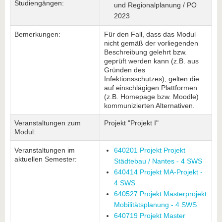
Studiengängen:
und Regionalplanung / PO
2023
Bemerkungen:
Für den Fall, dass das Modul
nicht gemäß der vorliegenden
Beschreibung gelehrt bzw.
geprüft werden kann (z.B. aus
Gründen des
Infektionsschutzes), gelten die
auf einschlägigen Plattformen
(z.B. Homepage bzw. Moodle)
kommunizierten Alternativen.
Veranstaltungen zum
Projekt "Projekt I"
Modul:
Veranstaltungen im
640201 Projekt Projekt
aktuellen Semester:
Städtebau / Nantes - 4 SWS
640414 Projekt MA-Projekt -
4 SWS
640527 Projekt Masterprojekt
Mobilitätsplanung - 4 SWS
640719 Projekt Master