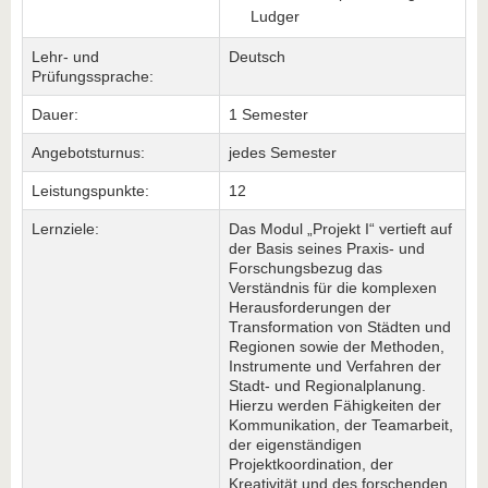
Ludger
Lehr- und
Deutsch
Prüfungssprache:
Dauer:
1 Semester
Angebotsturnus:
jedes Semester
Leistungspunkte:
12
Lernziele:
Das Modul „Projekt I“ vertieft auf
der Basis seines Praxis- und
Forschungsbezug das
Verständnis für die komplexen
Herausforderungen der
Transformation von Städten und
Regionen sowie der Methoden,
Instrumente und Verfahren der
Stadt- und Regionalplanung.
Hierzu werden Fähigkeiten der
Kommunikation, der Teamarbeit,
der eigenständigen
Projektkoordination, der
Kreativität und des forschenden