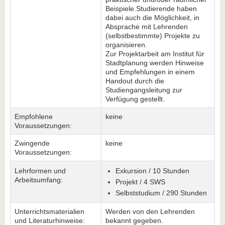
Beispiele.Studierende haben
dabei auch die Möglichkeit, in
Absprache mit Lehrenden
(selbstbestimmte) Projekte zu
organisieren.
Zur Projektarbeit am Institut für
Stadtplanung werden Hinweise
und Empfehlungen in einem
Handout durch die
Studiengangsleitung zur
Verfügung gestellt.
Empfohlene
keine
Voraussetzungen:
Zwingende
keine
Voraussetzungen:
Lehrformen und
Exkursion / 10 Stunden
Arbeitsumfang:
Projekt / 4 SWS
Selbststudium / 290 Stunden
Unterrichtsmaterialien
Werden von den Lehrenden
und Literaturhinweise:
bekannt gegeben.