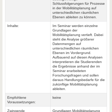
Schlussfolgerungen für Prozesse
in der Mobilitätsplanung auf
unterschiedlichen räumlichen
Ebenen ableiten zu können.
Inhalte:
Im Seminar werden einzelne
Grundlagen der
Mobilitätsplanung vertieft. Dabei
steht die Analyse größerer
Datenmengen auf
unterschiedlichen räumlichen
Ebenen im Vordergrund.
Aufbauend auf diesen Analysen
interpretieren die Studierenden
die Ergebnisse anhand der im
Seminar erarbeiteten
Forschungsfragen und sollen
daraus Handlungsbedarfe für die
zukünftige Mobilitätsplanung
ableiten.
Empfohlene
keine
Voraussetzungen:
Zwingende
Grundlagen Mobilitätsplanung