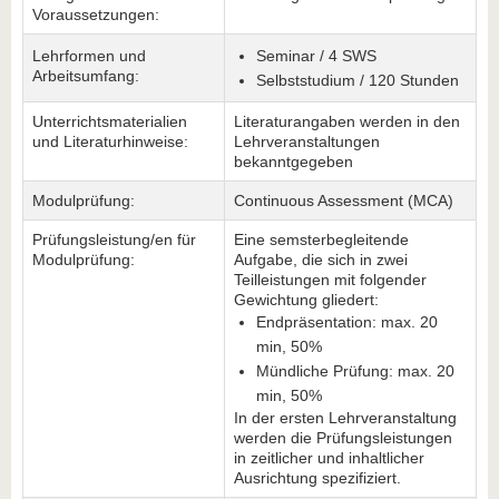
Voraussetzungen:
Lehrformen und
Seminar / 4 SWS
Arbeitsumfang:
Selbststudium / 120 Stunden
Unterrichtsmaterialien
Literaturangaben werden in den
und Literaturhinweise:
Lehrveranstaltungen
bekanntgegeben
Modulprüfung:
Continuous Assessment (MCA)
Prüfungsleistung/en für
Eine semsterbegleitende
Modulprüfung:
Aufgabe, die sich in zwei
Teilleistungen mit folgender
Gewichtung gliedert:
Endpräsentation: max. 20
min, 50%
Mündliche Prüfung: max. 20
min, 50%
In der ersten Lehrveranstaltung
werden die Prüfungsleistungen
in zeitlicher und inhaltlicher
Ausrichtung spezifiziert.