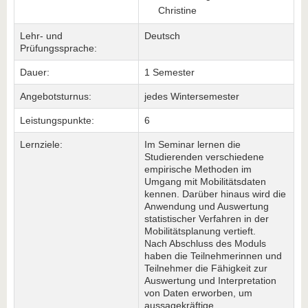
Christine
Lehr- und
Deutsch
Prüfungssprache:
Dauer:
1 Semester
Angebotsturnus:
jedes Wintersemester
Leistungspunkte:
6
Lernziele:
Im Seminar lernen die
Studierenden verschiedene
empirische Methoden im
Umgang mit Mobilitätsdaten
kennen. Darüber hinaus wird die
Anwendung und Auswertung
statistischer Verfahren in der
Mobilitätsplanung vertieft.
Nach Abschluss des Moduls
haben die Teilnehmerinnen und
Teilnehmer die Fähigkeit zur
Auswertung und Interpretation
von Daten erworben, um
aussagekräftige