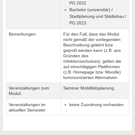
PO 2022
Bachelor (universitär) /
Stadtplanung und Städtebau /
PO 2023
Bemerkungen:
Für den Fall, dass das Modul
nicht gemäß der vorliegenden
Beschreibung gelehrt bzw.
geprüft werden kann (z.B. aus
Gründen des
Infektionsschutzes), gelten die
auf einschlägigen Plattformen
(z.B. Homepage bzw. Moodle)
kommunizierten Alternativen.
Veranstaltungen zum
Seminar Mobilitätsplanung
Modul:
Veranstaltungen im
keine Zuordnung vorhanden
aktuellen Semester: