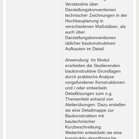
Verständnis über
Darstellungskonventionen
technischer Zeichnungen in der
Hochbauplanung in
verschiedenen Maßstäben, als
auch über
Darstellungskonventionen
üblicher baukonstruktiven
Aufbauten im Detail.
Anwendung:
Im Modul
erarbeiten die Studierenden
baukonstruktive Grundlagen
durch praktische Analyse
vorgefundener Konstruktionen
und / oder entwickeln
Detaillösungen zum o.g.
Themenfeld anhand von
Atelierübungen. Dazu erstellen
sie eine Detailmappe zur
Baukonstruktion mit
bautechnischer
Kurzbeschreibung.
Weiterhin entwickeln sie eine
konstruktiv-algorithmische