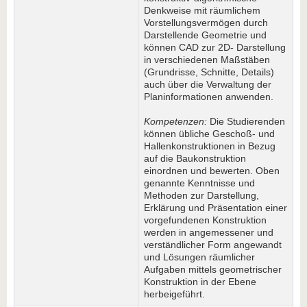
Denkweise mit räumlichem
Vorstellungsvermögen durch
Darstellende Geometrie und
können CAD zur 2D- Darstellung
in verschiedenen Maßstäben
(Grundrisse, Schnitte, Details)
auch über die Verwaltung der
Planinformationen anwenden.
Kompetenzen:
Die Studierenden
können übliche Geschoß- und
Hallenkonstruktionen in Bezug
auf die Baukonstruktion
einordnen und bewerten. Oben
genannte Kenntnisse und
Methoden zur Darstellung,
Erklärung und Präsentation einer
vorgefundenen Konstruktion
werden in angemessener und
verständlicher Form angewandt
und Lösungen räumlicher
Aufgaben mittels geometrischer
Konstruktion in der Ebene
herbeigeführt.