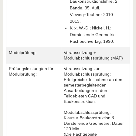
Baukonstruktionslehre. 2
Bände, 35. Aufl.
Vieweg+Teubner 2010 -
2013.
Klix, W.-D.; Nickel, H.:
Darstellende Geometrie.
Fachbuchverlag, 1990.
Modulprüfung:
Voraussetzung +
Modulabschlussprüfung (MAP)
Prüfungsleistung/en für
Voraussetzung zur
Modulprüfung:
Modulabschlussprüfung:
Erfolgreiche Teilnahme an den
semesterbegleitenden
Ausarbeitungen in den
Teilgebieten CAD und
Baukonstruktion.
Modulabschlussprüfung:
Klausur Baukonstruktion &
Darstellende Geometrie, Dauer
120 Min.
(Die Fachgebiete