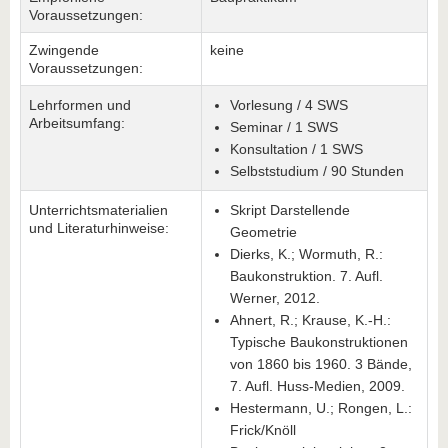
Voraussetzungen:
Zwingende
keine
Voraussetzungen:
Lehrformen und
Vorlesung / 4 SWS
Arbeitsumfang:
Seminar / 1 SWS
Konsultation / 1 SWS
Selbststudium / 90 Stunden
Unterrichtsmaterialien
Skript Darstellende
und Literaturhinweise:
Geometrie
Dierks, K.; Wormuth, R.:
Baukonstruktion. 7. Aufl.
Werner, 2012.
Ahnert, R.; Krause, K.-H.:
Typische Baukonstruktionen
von 1860 bis 1960. 3 Bände,
7. Aufl. Huss-Medien, 2009.
Hestermann, U.; Rongen, L.:
Frick/Knöll