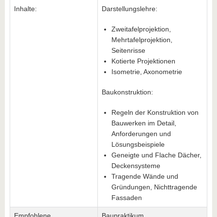
Inhalte:
Darstellungslehre:
Zweitafelprojektion,
Mehrtafelprojektion,
Seitenrisse
Kotierte Projektionen
Isometrie, Axonometrie
Baukonstruktion:
Regeln der Konstruktion von
Bauwerken im Detail,
Anforderungen und
Lösungsbeispiele
Geneigte und Flache Dächer,
Deckensysteme
Tragende Wände und
Gründungen, Nichttragende
Fassaden
Empfohlene
Baupraktikum