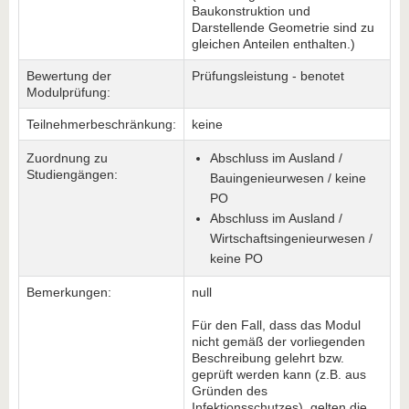
Baukonstruktion und
Darstellende Geometrie sind zu
gleichen Anteilen enthalten.)
Bewertung der
Prüfungsleistung - benotet
Modulprüfung:
Teilnehmerbeschränkung:
keine
Zuordnung zu
Abschluss im Ausland /
Studiengängen:
Bauingenieurwesen / keine
PO
Abschluss im Ausland /
Wirtschaftsingenieurwesen /
keine PO
Bemerkungen:
null
Für den Fall, dass das Modul
nicht gemäß der vorliegenden
Beschreibung gelehrt bzw.
geprüft werden kann (z.B. aus
Gründen des
Infektionsschutzes), gelten die