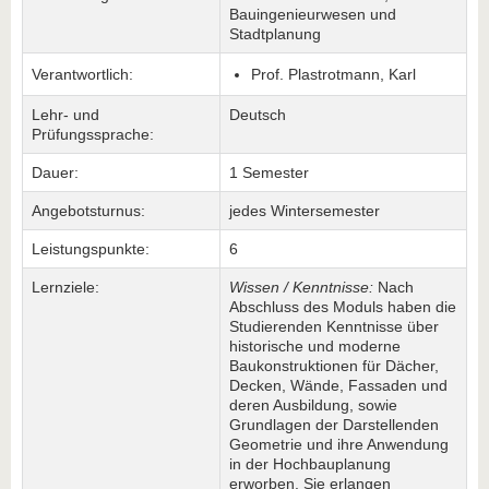
Bauingenieurwesen und
Stadtplanung
Verantwortlich:
Prof. Plastrotmann, Karl
Lehr- und
Deutsch
Prüfungssprache:
Dauer:
1 Semester
Angebotsturnus:
jedes Wintersemester
Leistungspunkte:
6
Lernziele:
Wissen / Kenntnisse:
Nach
Abschluss des Moduls haben die
Studierenden Kenntnisse über
historische und moderne
Baukonstruktionen für Dächer,
Decken, Wände, Fassaden und
deren Ausbildung, sowie
Grundlagen der Darstellenden
Geometrie und ihre Anwendung
in der Hochbauplanung
erworben. Sie erlangen